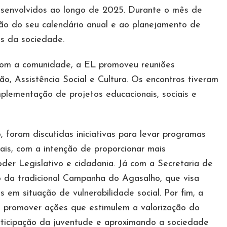
esenvolvidos ao longo de 2025. Durante o mês de
ação do seu calendário anual e ao planejamento de
as da sociedade.
 com a comunidade, a EL promoveu reuniões
o, Assistência Social e Cultura. Os encontros tiveram
mplementação de projetos educacionais, sociais e
 foram discutidas iniciativas para levar programas
ais, com a intenção de proporcionar mais
er Legislativo e cidadania. Já com a Secretaria de
ão da tradicional Campanha do Agasalho, que visa
 em situação de vulnerabilidade social. Por fim, a
a promover ações que estimulem a valorização do
participação da juventude e aproximando a sociedade