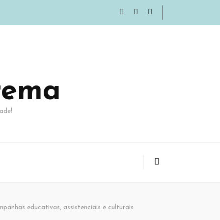
rema
ade!
anhas educativas, assistenciais e culturais