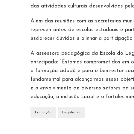
das atividades culturais desenvolvidas pelo
Além das reuniões com as secretarias muni
representantes de escolas estaduais e par
esclarecer dúvidas e alinhar a participaçã
A assessora pedagógica da Escola do Legi
antecipado: “Estamos comprometidos em of
a formação cidadã e para o bem-estar soci
fundamental para alcançarmos esses objet
e o envolvimento de diversos setores da 
educação, a inclusão social e o fortalecimen
Educação
Legislativo