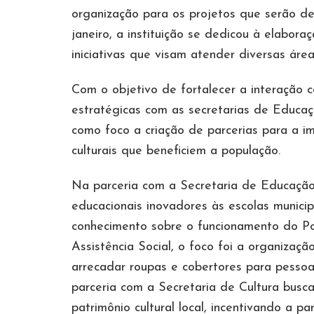
organização para os projetos que serão d
janeiro, a instituição se dedicou à elabor
iniciativas que visam atender diversas áre
Com o objetivo de fortalecer a interação
estratégicas com as secretarias de Educaçã
como foco a criação de parcerias para a i
culturais que beneficiem a população.
Na parceria com a Secretaria de Educação,
educacionais inovadores às escolas municip
conhecimento sobre o funcionamento do Pod
Assistência Social, o foco foi a organizaç
arrecadar roupas e cobertores para pessoas
parceria com a Secretaria de Cultura busc
patrimônio cultural local, incentivando a 