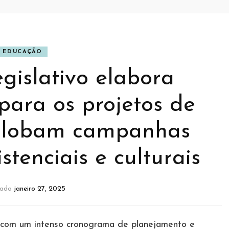
EDUCAÇÃO
gislativo elabora
para os projetos de
globam campanhas
stenciais e culturais
vado
janeiro 27, 2025
no com um intenso cronograma de planejamento e