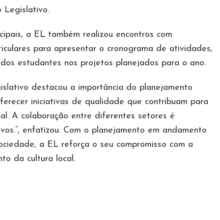
 Legislativo.
cipais, a EL também realizou encontros com
ticulares para apresentar o cronograma de atividades,
o dos estudantes nos projetos planejados para o ano.
slativo destacou a importância do planejamento
erecer iniciativas de qualidade que contribuam para
al. A colaboração entre diferentes setores é
ivos.”, enfatizou. Com o planejamento em andamento
sociedade, a EL reforça o seu compromisso com a
to da cultura local.