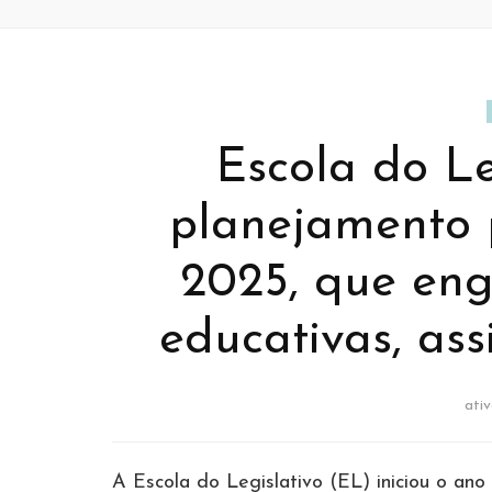
Escola do Le
planejamento 
2025, que en
educativas, assi
ati
A Escola do Legislativo (EL) iniciou o a