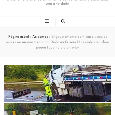
com a verdade!
Página inicial
/
Acidentes
/
Engavetamento com cinco veículos
ocorre no mesmo trecho da Rodovia Fernão Dias onde caminhão
pegou fogo no dia anterior