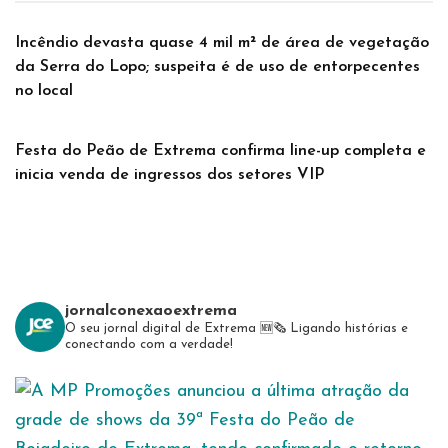
Incêndio devasta quase 4 mil m² de área de vegetação
da Serra do Lopo; suspeita é de uso de entorpecentes
no local
Festa do Peão de Extrema confirma line-up completa e
inicia venda de ingressos dos setores VIP
jornalconexaoextrema
O seu jornal digital de Extrema 🆕️🗞
Ligando histórias e
conectando com a verdade!