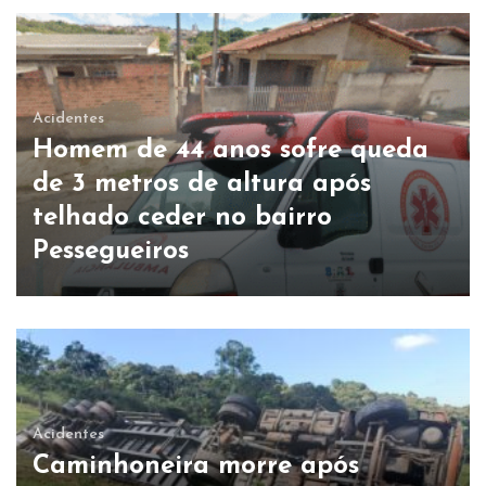
Acidentes
Homem de 44 anos sofre queda
de 3 metros de altura após
telhado ceder no bairro
Pessegueiros
Acidentes
Caminhoneira morre após