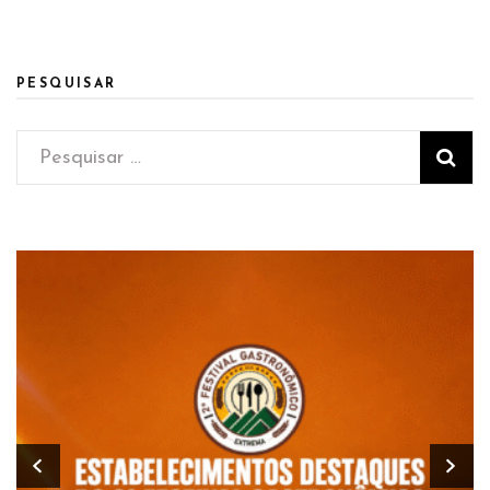
PESQUISAR
Pesquisar
por: