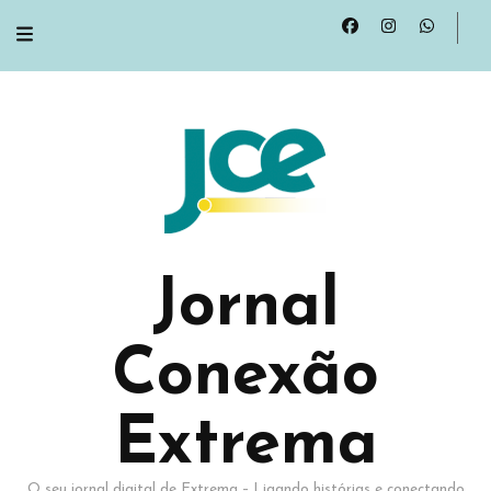
Jornal
Conexão
Extrema
O seu jornal digital de Extrema – Ligando histórias e conectando