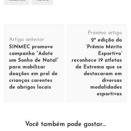
Navegação
Próximo artigo
de
Artigo anterior
2ª edição do
post
SINMEC promove
‘Prêmio Mérito
campanha “Adote
Esportivo’
um Sonho de Natal”
reconhece 19 atletas
para mobilizar
de Extrema que se
doações em prol de
destacaram em
crianças carentes
diversas
de abrigos locais
modalidades
esportivas
Você também pode gostar...