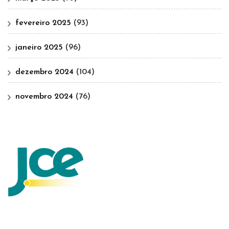
fevereiro 2025
(93)
janeiro 2025
(96)
dezembro 2024
(104)
novembro 2024
(76)