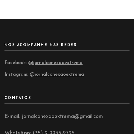
NOS ACOMPANHE NAS REDES
Facebook:
@jornalconexaoextrema
Instagram:
@jornalconexaoextrema
CONTATOS
E-mail: jornalconexaoextrema@gmail.com
WhatsApp: (35) 9 9935-9725