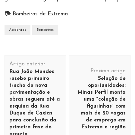
📷: Bombeiros de Extrema
Acidentes
Bombeiros
Navegação
Artigo anterior
de
Próximo artigo
Rua João Mendes
post
resebe primeiro
Seleção de
trecho de nova
oportunidades:
pavimentação e
Minas Perfil monta
obras seguem até a
uma “coleção de
esquina da Rua
figurinhas” com
Duque de Caxias
mais de 20 vagas
para conclusão da
de emprego em
primeira fase do
Extrema e região
projeto