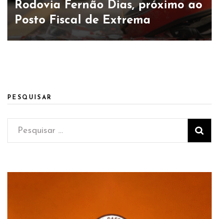
Rodovia Fernão Dias, próximo ao
Posto Fiscal de Extrema
PESQUISAR
Pesquisar
por: