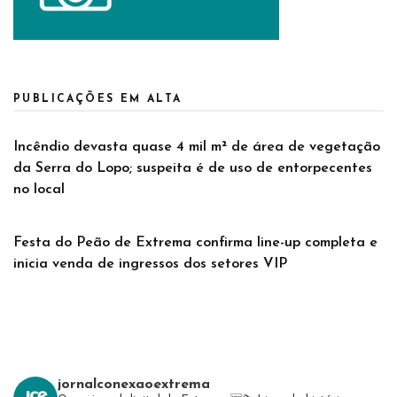
PUBLICAÇÕES EM ALTA
Incêndio devasta quase 4 mil m² de área de vegetação
da Serra do Lopo; suspeita é de uso de entorpecentes
no local
Festa do Peão de Extrema confirma line-up completa e
inicia venda de ingressos dos setores VIP
jornalconexaoextrema