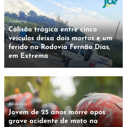
Acidentes
Colisão trágica entre cinco
veículos deixa dois mortos e um
ferido na Rodovia Fernão Dias,
em Extrema
Acidentes
Jovem de 25 anos morre após
grave acidente de moto na