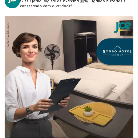
O seu jornal digital de Extrema 🆕️🗞
Ligando histórias e
conectando com a verdade!