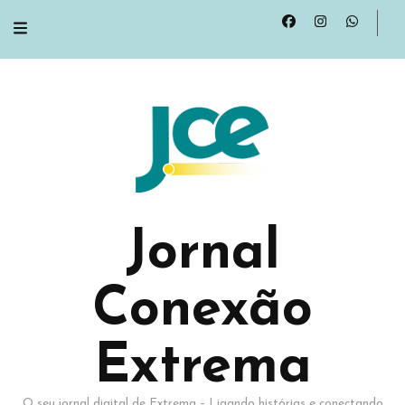
Jornal
Conexão
Extrema
O seu jornal digital de Extrema – Ligando histórias e conectando