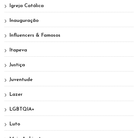
Igreja Católica
Inauguração
Influencers & Famosos
Itapeva
Justiça
Juventude
Lazer
LGBTQIA+
Luto