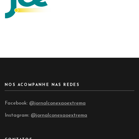
NOS ACOMPANHE NAS REDES
Facebook:
@jornalconexaoextrema
Instagram:
@jornalconexaoextrema