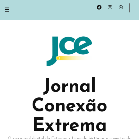
Jornal
Conexão
Extrema
O seu jornal digital de Extrema – Ligando histórias e conectando