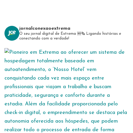
jornalconexaoextrema
O seu jornal digital de Extrema 🆕️🗞
Ligando histórias e
conectando com a verdade!