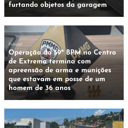
furtando objetos da garagem
Policial
Operação do 59º BPM no Centro
de Extrema termina com
apreensão de arma e munições
que estavam em posse de um
homem de 36 anos