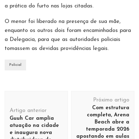
a prática do furto nas lojas citadas.
O menor foi liberado na presença de sua mãe,
enquanto os outros dois foram encaminhados para
a Delegacia, para que as autoridades policiais
tomassem as devidas providências legais.
Policial
Navegação
Próximo artigo
de
Com estrutura
Artigo anterior
post
completa, Arena
Guuh Car amplia
Beach abre a
atuação na cidade
temporada 2026
e inaugura nova
apostando em aulas