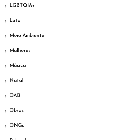
LGBTQIA+
Luto
Meio Ambiente
Mulheres
Música
Natal
OAB
Obras
ONGs