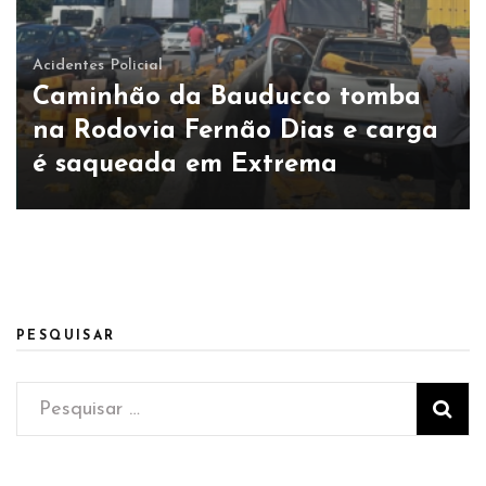
Acidentes
Policial
Caminhão da Bauducco tomba
na Rodovia Fernão Dias e carga
é saqueada em Extrema
PESQUISAR
Pesquisar
por: