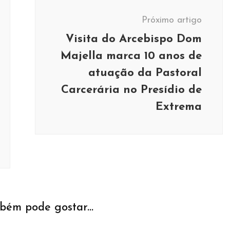
Próximo artigo
Visita do Arcebispo Dom
Majella marca 10 anos de
atuação da Pastoral
Carcerária no Presídio de
Extrema
bém pode gostar...