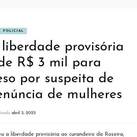
POLICIAL
 liberdade provisória
de R$ 3 mil para
eso por suspeita de
enúncia de mulheres
tivado
abril 3, 2025
u a liberdade provisória ao curandeiro da Roseira,