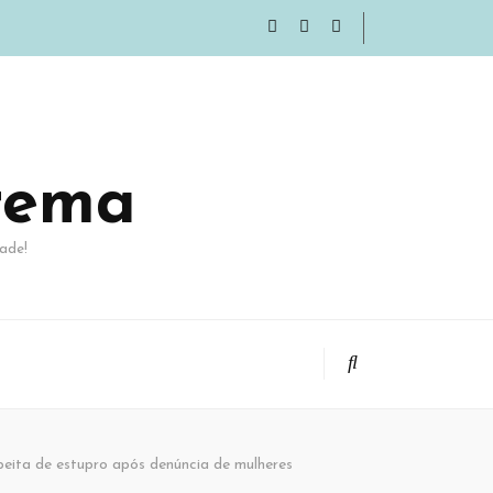
rema
ade!
speita de estupro após denúncia de mulheres