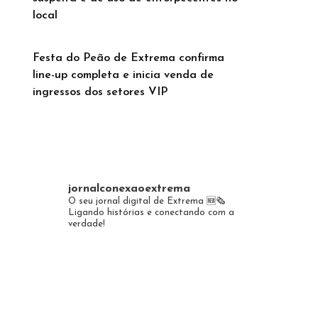
local
Festa do Peão de Extrema confirma
line-up completa e inicia venda de
ingressos dos setores VIP
jornalconexaoextrema
O seu jornal digital de Extrema 🆕️🗞
Ligando histórias e conectando com a
verdade!