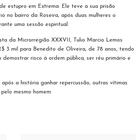
o de estupro em Extrema. Ele teve a sua prisão
tio no bairro da Roseira, após duas mulheres o
ante uma sessão espiritual.
ista da Microrregião XXXVII, Tulio Marcio Lemos
$ 3 mil para Benedito de Oliveira, de 78 anos, tendo
emostrar risco à ordem pública; ser réu primário e
após a história ganhar repercussão, outras vítimas
as pelo mesmo homem.