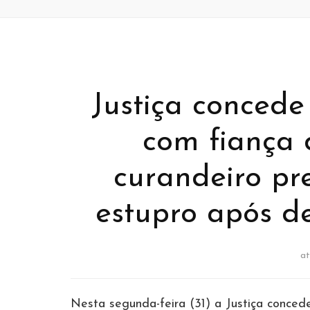
Justiça concede
com fiança 
curandeiro pr
estupro após d
a
Nesta segunda-feira (31) a Justiça concede