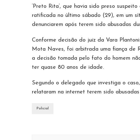
‘Preto Rita’, que havia sido preso suspeit
ratificada no último sábado (29), em um sí
denunciarem após terem sido abusadas dur
Conforme decisão do juiz da Vara Planton
Mota Naves, foi arbitrada uma fiança de R
a decisão tomada pelo fato do homem não d
ter quase 80 anos de idade.
Segundo o delegado que investiga o caso, 
relataram na internet terem sido abusad
Policial
Navegação