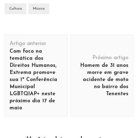
Cultura
Música
Navegação
Artigo anterior
de
Com foco na
post
Próximo artigo
temática dos
Direitos Humanos,
Homem de 31 anos
Extrema promove
morre em grave
sua 1ª Conferência
acidente de moto
Municipal
no bairro dos
LGBTQIAP+ neste
Tenentes
próximo dia 17 de
maio