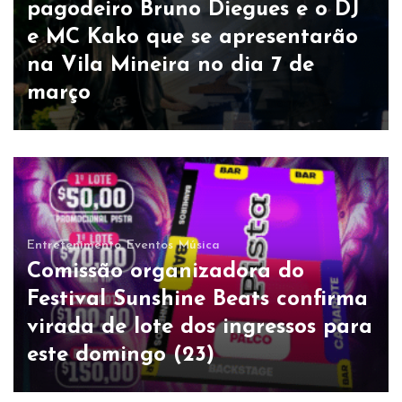
pagodeiro Bruno Diegues e o DJ
e MC Kako que se apresentarão
na Vila Mineira no dia 7 de
março
Entretenimento
Eventos
Música
Comissão organizadora do
Festival Sunshine Beats confirma
virada de lote dos ingressos para
este domingo (23)