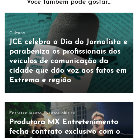
Você também pode gostar...
Cultura
JCE celebra o Dia do Jornalista e
parabeniza os profissionais dos
veículos de comunicação da
cidade que dão voz aos fatos em
Extrema e região
Entretenimento
Eventos
Música
Produtora MX Entretenimento
fecha contrato exclusivo com o