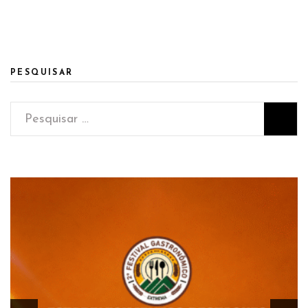
PESQUISAR
Pesquisar
por: