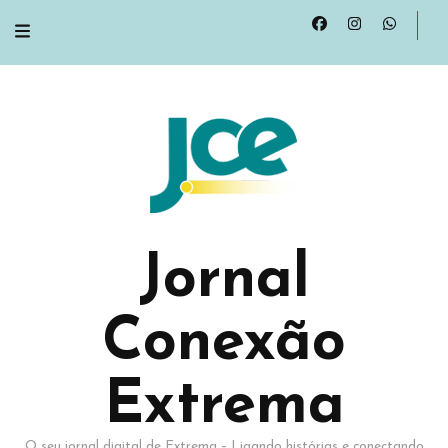
Jornal
Conexão
Extrema
O seu jornal digital de Extrema – Ligando histórias e conectando