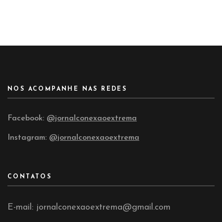
NOS ACOMPANHE NAS REDES
Facebook:
@jornalconexaoextrema
Instagram:
@jornalconexaoextrema
CONTATOS
E-mail: jornalconexaoextrema@gmail.com