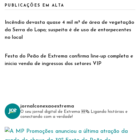
PUBLICAÇÕES EM ALTA
Incêndio devasta quase 4 mil m² de área de vegetação
da Serra do Lopo; suspeita é de uso de entorpecentes
no local
Festa do Peão de Extrema confirma line-up completa e
inicia venda de ingressos dos setores VIP
jornalconexaoextrema
O seu jornal digital de Extrema 🆕️🗞
Ligando histórias e
conectando com a verdade!