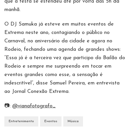
que a festa se estendeu até por volta das 5h da
manhã.
O DJ Samuka já esteve em muitos eventos de
Extrema neste ano, contagiando o público no
Carnaval, no aniversário da cidade e agora no
Rodeio, fechando uma agenda de grandes shows:
“Essa já é a terceira vez que participo do Bailão do
Rodeio e sempre me surpreendo em tocar em
eventos grandes como esse, a sensação é
indescritível”, disse Samuel Pereira, em entrevista
ao Jornal Conexão Extrema.
📷:
@vianafotografo_
Entretenimento
Eventos
Música