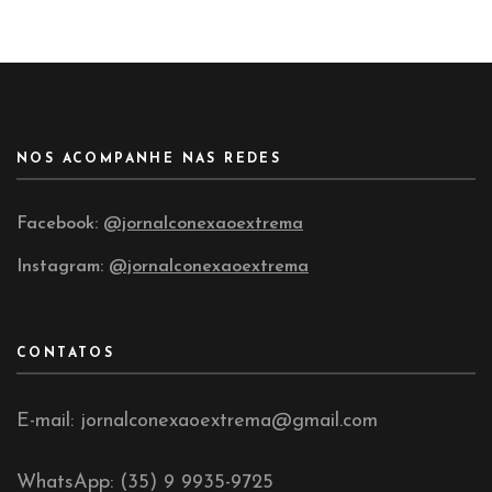
NOS ACOMPANHE NAS REDES
Facebook:
@jornalconexaoextrema
Instagram:
@jornalconexaoextrema
CONTATOS
E-mail: jornalconexaoextrema@gmail.com
WhatsApp: (35) 9 9935-9725