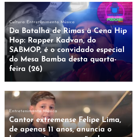
Cultura
Entretenimento
Música
Da Batalha de Rimas à Cena Hip
Hop: Rapper Kadvan, do
SABMOP, é o convidado especial
do Mesa Bamba desta quarta-
feira (26)
Entretenimento
Música
Cantor extremense Felipe Lima,
de apenas 11 anos, anuncia o