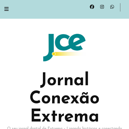
Jornal
Conexão
Extrema
O seu jornal digital de Extrema – Ligando histórias e conectando