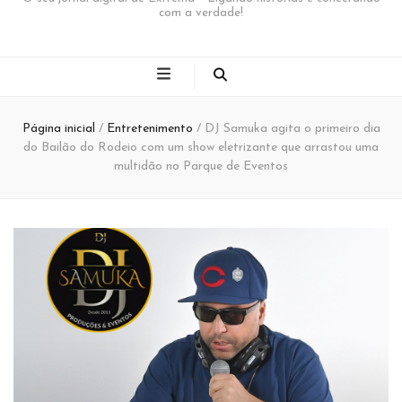
com a verdade!
Página inicial
/
Entretenimento
/
DJ Samuka agita o primeiro dia
do Bailão do Rodeio com um show eletrizante que arrastou uma
multidão no Parque de Eventos