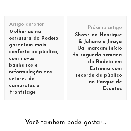
Navegação
Artigo anterior
de
Próximo artigo
Melhorias na
Shows de Henrique
post
estrutura do Rodeio
& Juliano e Jiraya
garantem mais
Uai marcam início
conforto ao público,
da segunda semana
com novos
do Rodeio em
banheiros e
Extrema com
reformulação dos
recorde de público
setores de
no Parque de
camarotes e
Eventos
Frontstage
Você também pode gostar...