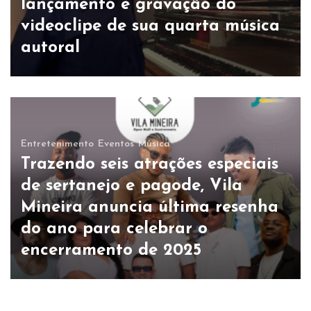
lançamento e gravação do
videoclipe de sua quarta música
autoral
Entretenimento
Eventos
Música
Trazendo seis atrações especiais
de sertanejo e pagode, Vila
Mineira anuncia última resenha
do ano para celebrar o
encerramento de 2025