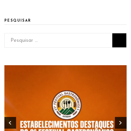
PESQUISAR
Pesquisar
por: