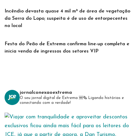
Incêndio devasta quase 4 mil m² de área de vegetação
da Serra do Lopo; suspeita é de uso de entorpecentes
no local
Festa do Peão de Extrema confirma line-up completa e
inicia venda de ingressos dos setores VIP
jornalconexaoextrema
O seu jornal digital de Extrema 🆕️🗞
Ligando histórias e
conectando com a verdade!