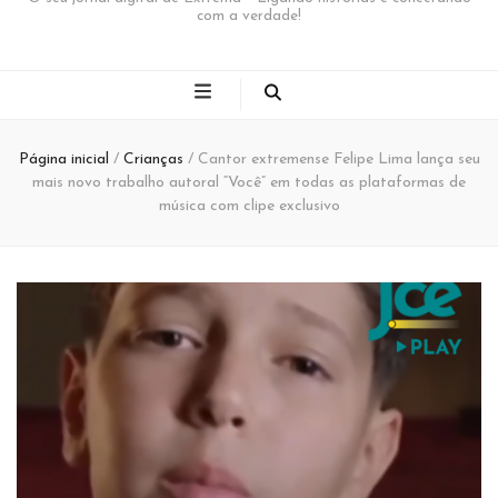
com a verdade!
Página inicial
/
Crianças
/
Cantor extremense Felipe Lima lança seu
mais novo trabalho autoral “Você” em todas as plataformas de
música com clipe exclusivo