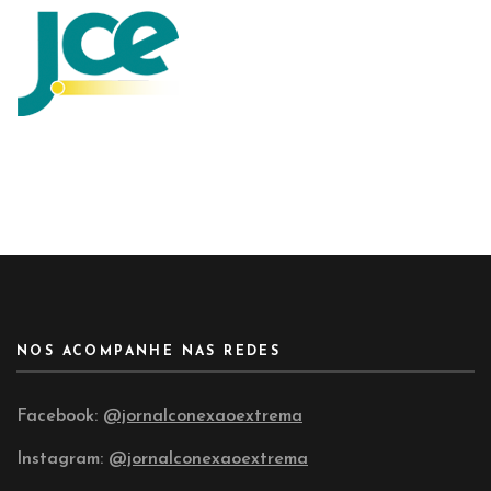
NOS ACOMPANHE NAS REDES
Facebook:
@jornalconexaoextrema
Instagram:
@jornalconexaoextrema