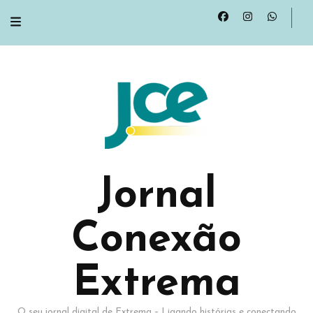
Jornal
Conexão
Extrema
O seu jornal digital de Extrema – Ligando histórias e conectando