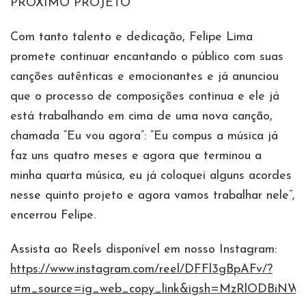
PRÓXIMO PROJETO
Com tanto talento e dedicação, Felipe Lima
promete continuar encantando o público com suas
canções autênticas e emocionantes e já anunciou
que o processo de composições continua e ele já
está trabalhando em cima de uma nova canção,
chamada “Eu vou agora”: “Eu compus a música já
faz uns quatro meses e agora que terminou a
minha quarta música, eu já coloquei alguns acordes
nesse quinto projeto e agora vamos trabalhar nele”,
encerrou Felipe.
Assista ao Reels disponível em nosso Instagram:
https://www.instagram.com/reel/DFFl3gBpAFv/?
utm_source=ig_web_copy_link&igsh=MzRlODBiNW