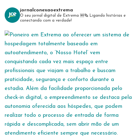
jornalconexaoextrema
O seu jornal digital de Extrema 🆕️🗞
Ligando histórias e
conectando com a verdade!