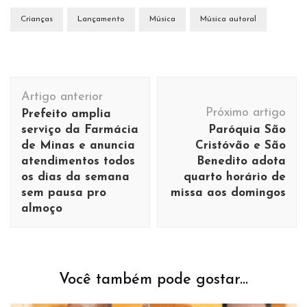
Crianças
Lançamento
Música
Música autoral
Navegação
Artigo anterior
de
Próximo artigo
Prefeito amplia
post
serviço da Farmácia
Paróquia São
de Minas e anuncia
Cristóvão e São
atendimentos todos
Benedito adota
os dias da semana
quarto horário de
sem pausa pro
missa aos domingos
almoço
Você também pode gostar...