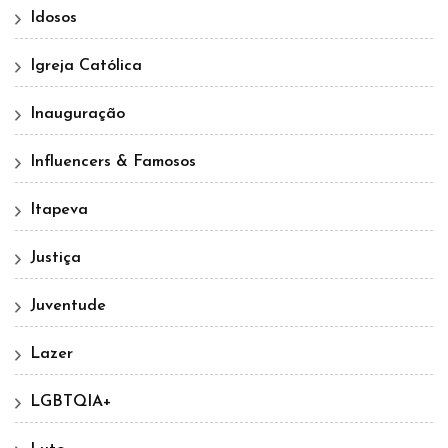
Idosos
Igreja Católica
Inauguração
Influencers & Famosos
Itapeva
Justiça
Juventude
Lazer
LGBTQIA+