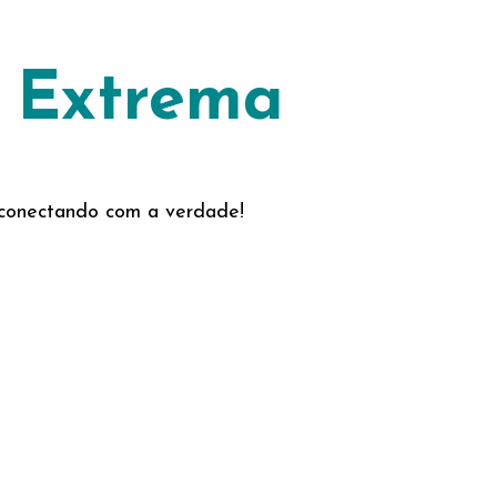
o Extrema
e conectando com a verdade!