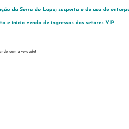
ção da Serra do Lopo; suspeita é de uso de entorpe
a e inicia venda de ingressos dos setores VIP
tando com a verdade!