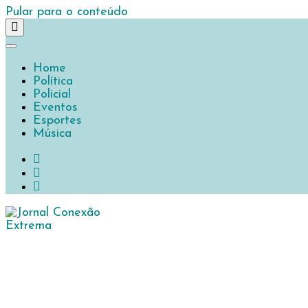
Pular para o conteúdo
Home
Política
Policial
Eventos
Esportes
Música