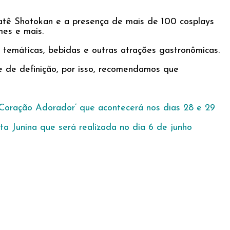
ratê Shotokan e a presença de mais de 100 cosplays
mes e mais.
 temáticas, bebidas e outras atrações gastronômicas.
e de definição, por isso, recomendamos que
‘Coração Adorador’ que acontecerá nos dias 28 e 29
ta Junina que será realizada no dia 6 de junho