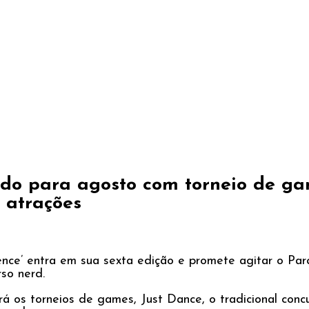
do para agosto com torneio de ga
s atrações
rience’ entra em sua sexta edição e promete agitar o P
so nerd.
á os torneios de games, Just Dance, o tradicional conc