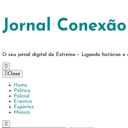
Jornal Conexã
O seu jornal digital de Extrema – Ligando histórias 
Close
Home
Política
Policial
Eventos
Esportes
Música