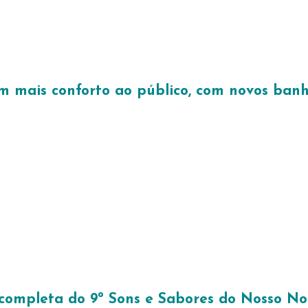
 mais conforto ao público, com novos banh
ompleta do 9º Sons e Sabores do Nosso Nor