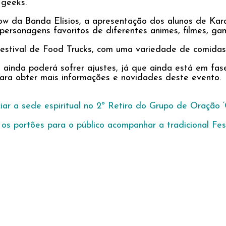
 geeks.
how da Banda Elísios, a apresentação dos alunos de Ka
 personagens favoritos de diferentes animes, filmes, ga
 Festival de Food Trucks, com uma variedade de comidas
ainda poderá sofrer ajustes, já que ainda está em fas
para obter mais informações e novidades deste evento.
ar a sede espiritual no 2º Retiro do Grupo de Oração 
 os portões para o público acompanhar a tradicional Fes