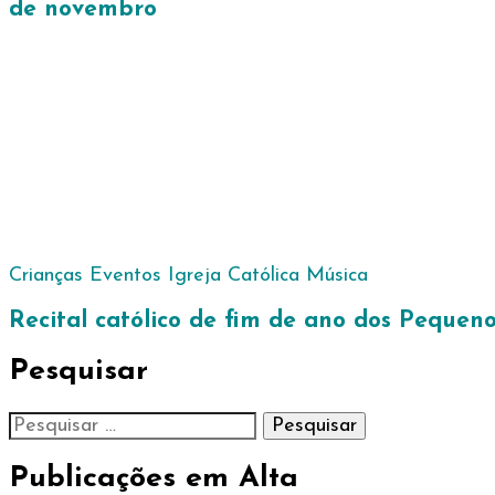
de novembro
Crianças
Eventos
Igreja Católica
Música
Recital católico de fim de ano dos Pequen
Pesquisar
Pesquisar
por:
Publicações em Alta