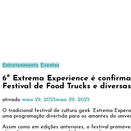
Entretenimento
Eventos
6º Extrema Experience é confirma
Festival de Food Trucks e diversa
ativado
maio 29, 2025
maio 29, 2025
O tradicional festival de cultura geek ‘Extrema Expe
uma programação divertida para os amantes do univer
Assim como em edições anteriores, o festival promover