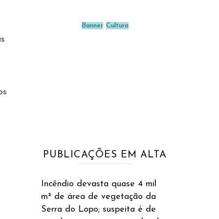
Banner
Cultura
as
os
PUBLICAÇÕES EM ALTA
Incêndio devasta quase 4 mil
m² de área de vegetação da
Serra do Lopo; suspeita é de