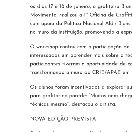
os dias 17 e 18 de janeiro, o grafiteiro B
Movimento, realizou a 1ª Oficina de Graffi
com apoio da Política Nacional Aldir Blan
no muro da instituição, promovendo a expre
O workshop contou com a participação de 2
interessados em aprender mais sobre a téc
participantes tiveram a oportunidade de c
transformando o muro da CRIE/APAE em um
Os alunos foram incentivados a explorar sua
para grafitar na parede: “Muitos nem che
técnicas mesmo”, destacou o artista.
NOVA EDIÇÃO PREVISTA