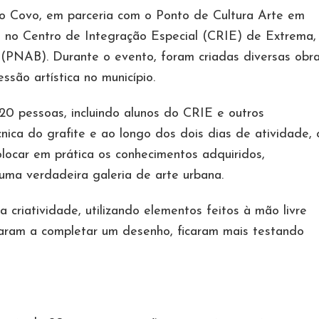
runo Covo, em parceria com o Ponto de Cultura Arte em
ti no Centro de Integração Especial (CRIE) de Extrema,
c (PNAB). Durante o evento, foram criadas diversas obr
ssão artística no município.
0 pessoas, incluindo alunos do CRIE e outros
nica do grafite e ao longo dos dois dias de atividade, 
olocar em prática os conhecimentos adquiridos,
a verdadeira galeria de arte urbana.
 criatividade, utilizando elementos feitos à mão livre
garam a completar um desenho, ficaram mais testando