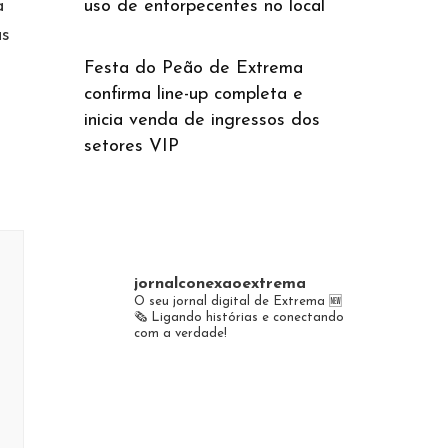
a
uso de entorpecentes no local
as
Festa do Peão de Extrema
confirma line-up completa e
inicia venda de ingressos dos
setores VIP
jornalconexaoextrema
O seu jornal digital de Extrema 🆕️
🗞
Ligando histórias e conectando
com a verdade!