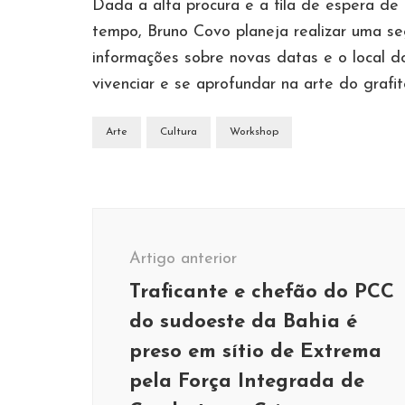
Dada a alta procura e a fila de espera de
tempo, Bruno Covo planeja realizar uma s
informações sobre novas datas e o local 
vivenciar e se aprofundar na arte do grafit
Arte
Cultura
Workshop
Navegação
de
Artigo anterior
post
Traficante e chefão do PCC
do sudoeste da Bahia é
preso em sítio de Extrema
pela Força Integrada de