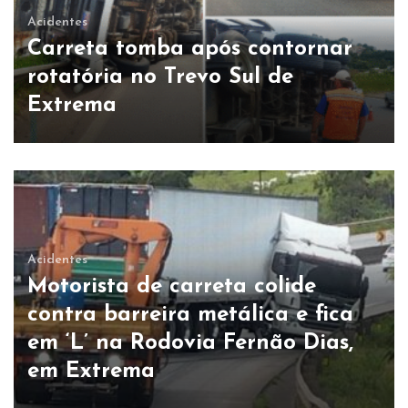
Acidentes
Carreta tomba após contornar
rotatória no Trevo Sul de
Extrema
Acidentes
Motorista de carreta colide
contra barreira metálica e fica
em ‘L’ na Rodovia Fernão Dias,
em Extrema