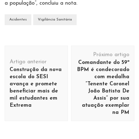
a população”, concluiu a nota.
Acidentes
Vigilância Sanitária
Navegação
Próximo artigo
de
Artigo anterior
Comandante do 59º
post
Construção da nova
BPM é condecorado
escola do SESI
com medalha
avança e promete
“Tenente Coronel
beneficiar mais de
João Batista De
mil estudantes em
Assis” por sua
Extrema
atuação exemplar
na PM