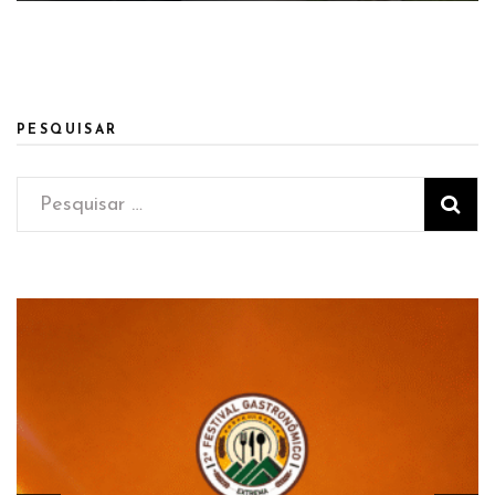
PESQUISAR
Pesquisar
por: