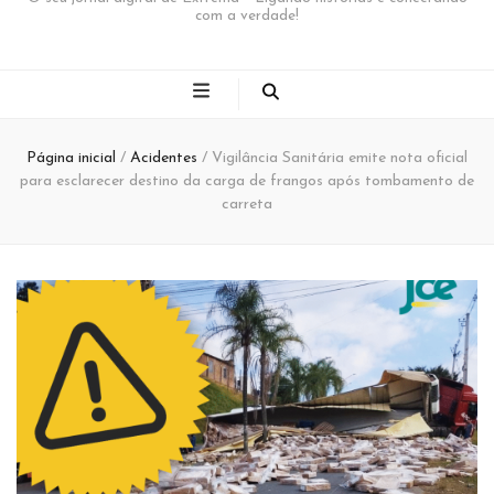
com a verdade!
Página inicial
/
Acidentes
/
Vigilância Sanitária emite nota oficial
para esclarecer destino da carga de frangos após tombamento de
carreta