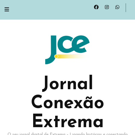
Jornal
Conexão
Extrema
O seu jornal digital de Extrema – Ligando histórias e conectando