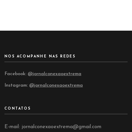
NOS ACOMPANHE NAS REDES
Facebook:
@jornalconexaoextrema
Instagram:
@jornalconexaoextrema
CONTATOS
E-mail: jornalconexaoextrema@gmail.com