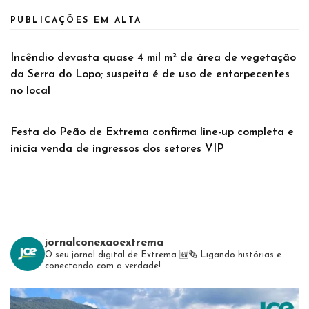
PUBLICAÇÕES EM ALTA
Incêndio devasta quase 4 mil m² de área de vegetação
da Serra do Lopo; suspeita é de uso de entorpecentes
no local
Festa do Peão de Extrema confirma line-up completa e
inicia venda de ingressos dos setores VIP
jornalconexaoextrema
O seu jornal digital de Extrema 🆕️🗞
Ligando histórias e
conectando com a verdade!