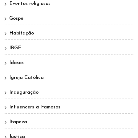
Eventos religiosos
Gospel
Habitação
IBGE
Idosos
Igreja Católica
Inauguração
Influencers & Famosos
Itapeva
Justiça