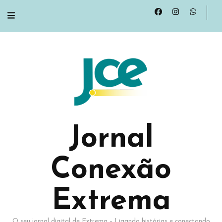
Jornal
Conexão
Extrema
O seu jornal digital de Extrema – Ligando histórias e conectando