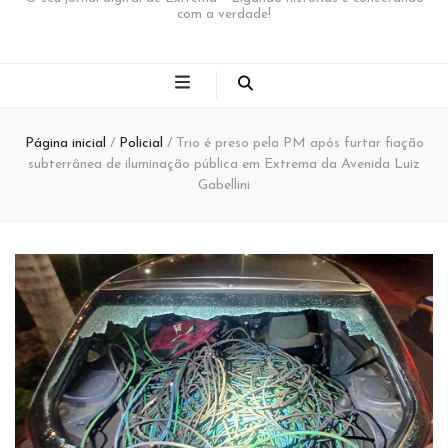
com a verdade!
Página inicial
/
Policial
/
Trio é preso pela PM após furtar fiação
subterrânea de iluminação pública em Extrema da Avenida Luiz
Gabellini