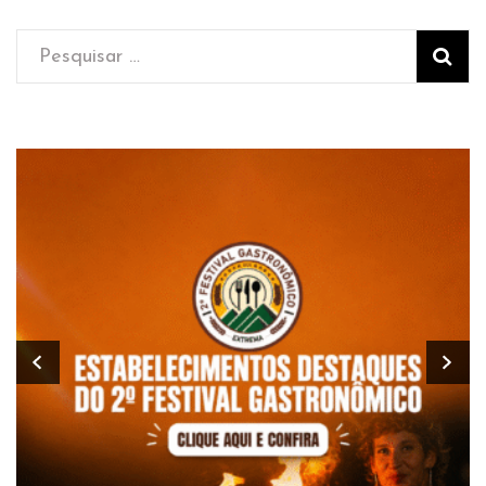
Pesquisar
por: