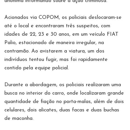
anônima informando sobre a ação criminosa.
Acionados via COPOM, os policiais deslocaram-se
até o local e encontraram três suspeitos, com
idades de 22, 23 e 30 anos, em um veículo FIAT
Palio, estacionado de maneira irregular, na
contramão. Ao avistarem a viatura, um dos
indivíduos tentou fugir, mas foi rapidamente
contido pela equipe policial.
Durante a abordagem, os policiais realizaram uma
busca no interior do carro, onde localizaram grande
quantidade de fiação no porta-malas, além de dois
celulares, dois alicates, duas facas e duas buchas
de maconha.