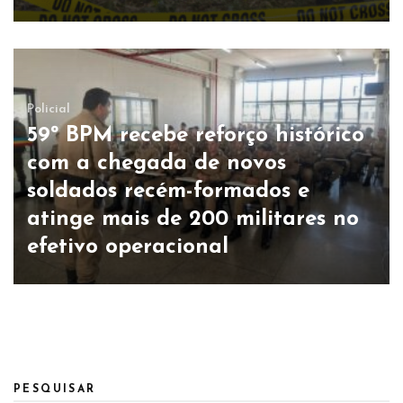
Policial
59º BPM recebe reforço histórico
com a chegada de novos
soldados recém-formados e
atinge mais de 200 militares no
efetivo operacional
PESQUISAR