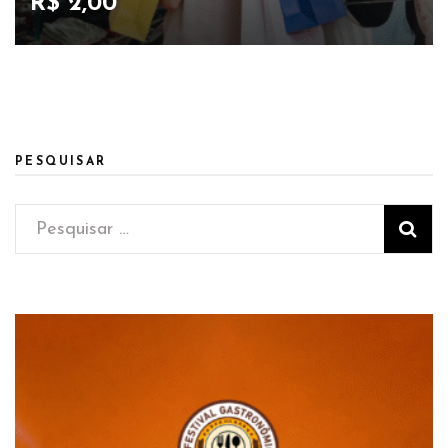
R$ 2,00
PESQUISAR
Pesquisar
por: