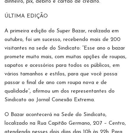
dinheiro, pix, débito e cartão de crédito.
ÚLTIMA EDIÇÃO
A primeira edição do Super Bazar, realizada em
outubro, foi um sucesso, recebendo mais de 200
visitantes na sede do Sindicato: “Esse ano o bazar
promete muito mais, com muitas opções de roupas,
sapatos e acessórios para todos os públicos, em
vários tamanhos e estilos, para que você possa
passar o final de ano com roupa nova e de
qualidade”, afirmou um dos representantes do
Sindicato ao Jornal Conexão Extrema.
O Bazar acontecerá na Sede do Sindicato,
localizado na Rua Capitão Germano, 207 – Centro,
atendendo nesses dois dias das 10h às 22h. Para