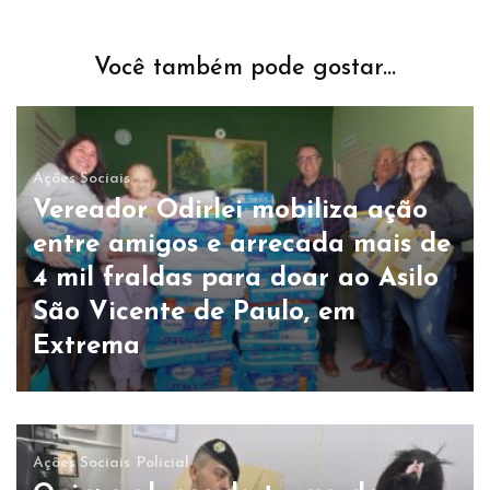
Você também pode gostar...
Ações Sociais
Vereador Odirlei mobiliza ação
entre amigos e arrecada mais de
4 mil fraldas para doar ao Asilo
São Vicente de Paulo, em
Extrema
Ações Sociais
Policial