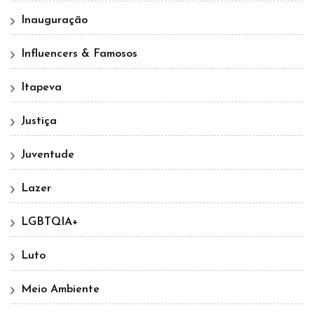
Inauguração
Influencers & Famosos
Itapeva
Justiça
Juventude
Lazer
LGBTQIA+
Luto
Meio Ambiente