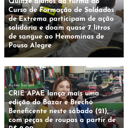
Quinze alunos da turma do
Curso de Formação de Soldados
de Extrema participam de ação
solidária e doam quase 7 litros
de sangue ao Hemominas de
Pouso Alegre
Ações Sociais
CRIE APAE lança mais uma
edição do Bazar e Brechó
Beneficente neste sábado (21),
com peças de roupas a partir de