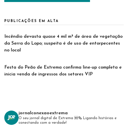
PUBLICAÇÕES EM ALTA
Incêndio devasta quase 4 mil m² de área de vegetação
da Serra do Lopo; suspeita é de uso de entorpecentes
no local
Festa do Peão de Extrema confirma line-up completa e
inicia venda de ingressos dos setores VIP
jornalconexaoextrema
O seu jornal digital de Extrema 🆕️🗞
Ligando histórias e
conectando com a verdade!