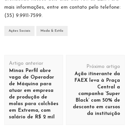
mais informações, entre em contato pelo telefone:
(35) 9.9911-7599.
Ações Sociais
Moda & Estilo
Navegação
Artigo anterior
de
Próximo artigo
Minas Perfil abre
Ação itinerante da
post
vaga de Operador
FAEX leva à Praça
de Máquina para
Central a
atuar em empresa
campanha ‘Super
de produção de
Black’ com 50% de
molas para colchões
desconto em cursos
em Extrema, com
da instituição
salário de R$ 2 mil