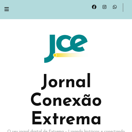
Jornal
Conexão
Extrema
O seu jornal digital de Extrema – Ligando histórias e conectando