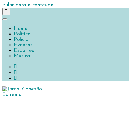
Pular para o conteúdo
Home
Política
Policial
Eventos
Esportes
Música