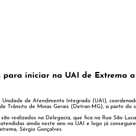
s para iniciar na UAI de Extrema 
a Unidade de Atendimento Integrado (UAI), coordenad
l de Trânsito de Minas Gerais (Detran-MG), a partir d
são realizados na Delegacia, que fica na Rua São Lucas
atendidas ainda neste ano na UAI e logo já conseguire
xtrema, Sérgio Gonçalves.