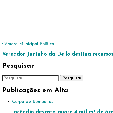
Câmara Municipal
Política
Vereador Juninho da Dello destina recurs
Pesquisar
Pesquisar
por:
Publicações em Alta
Corpo de Bombeiros
Incêndio devasta quase 4 mil m² de ár