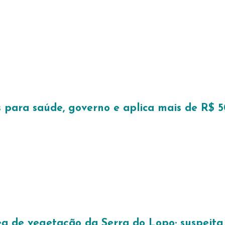
os para saúde, governo e aplica mais de R$
ea de vegetação da Serra do Lopo; suspeita 