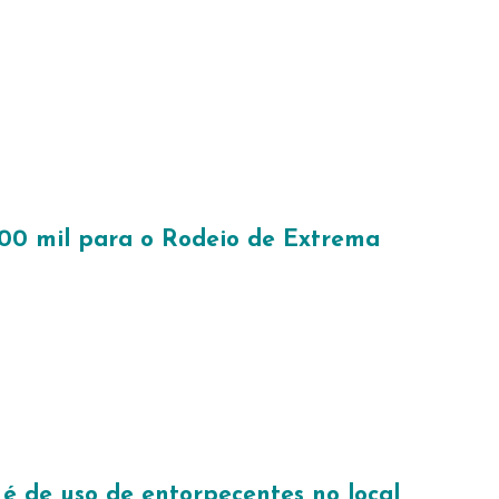
 500 mil para o Rodeio de Extrema
é de uso de entorpecentes no local