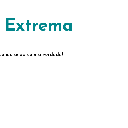
o Extrema
e conectando com a verdade!