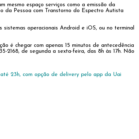
m um mesmo espaço serviços como a emissão da
ção da Pessoa com Transtorno do Espectro Autista
 sistemas operacionais Android e iOS, ou no terminal
ação é chegar com apenas 15 minutos de antecedência
-2168, de segunda a sexta-feira, das 8h às 17h. Não
 até 23h, com opção de delivery pelo app da Uai