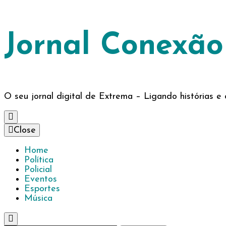
Jornal Conexã
O seu jornal digital de Extrema – Ligando histórias 
Close
Home
Política
Policial
Eventos
Esportes
Música