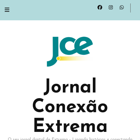
Jornal
Conexão
Extrema
O seu jornal digital de Extrema – Ligando histórias e conectando