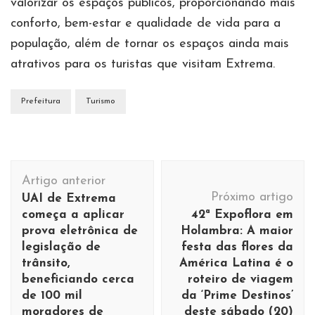
valorizar os espaços públicos, proporcionando mais
conforto, bem-estar e qualidade de vida para a
população, além de tornar os espaços ainda mais
atrativos para os turistas que visitam Extrema.
Prefeitura
Turismo
Navegação
Artigo anterior
de
Próximo artigo
UAI de Extrema
post
começa a aplicar
42ª Expoflora em
prova eletrônica de
Holambra: A maior
legislação de
festa das flores da
trânsito,
América Latina é o
beneficiando cerca
roteiro de viagem
de 100 mil
da ‘Prime Destinos’
moradores de
deste sábado (20)