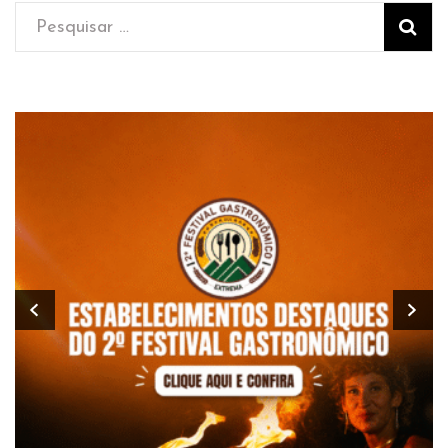
Pesquisar
por: