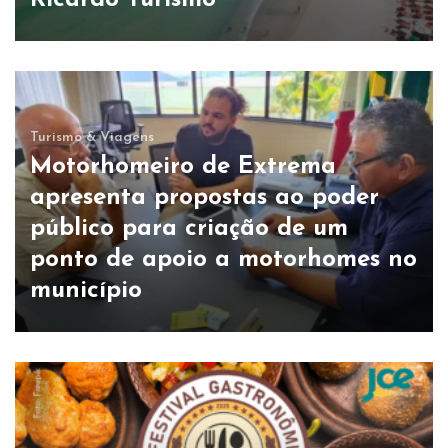
Ricardo Turismo
Turismo & Viagens
Motorhomeiro de Extrema
apresenta propostas ao poder
público para criação de um
ponto de apoio a motorhomes no
município