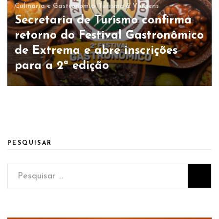
Culinária e Gastronomia
Turismo & Viagens
Secretaria de Turismo confirma
retorno do Festival Gastronômico
de Extrema e abre inscrições
para a 2ª edição
PESQUISAR
Pesquisar
por: