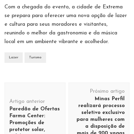
Com a chegada do evento, a cidade de Extrema
se prepara para oferecer uma nova opção de lazer
e cultura para seus moradores e visitantes,
reunindo o melhor da gastronomia e da música
local em um ambiente vibrante e acolhedor.
Lazer
Turismo
Navegação
Próximo artigo
de
Minas Perfil
Artigo anterior
post
realizará processo
Paredão de Ofertas
seletivo exclusivo
Farma Center:
para mulheres com
Promoções de
a disposição de
protetor solar,
mais de 200 vagas