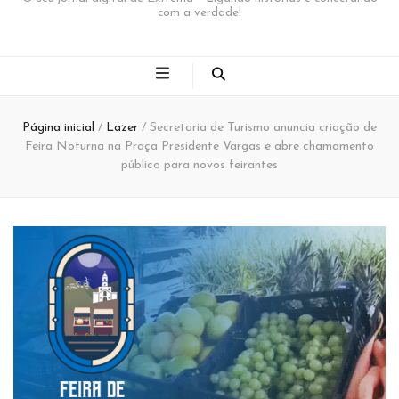
com a verdade!
Página inicial
/
Lazer
/
Secretaria de Turismo anuncia criação de
Feira Noturna na Praça Presidente Vargas e abre chamamento
público para novos feirantes