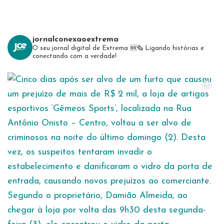
jornalconexaoextrema
O seu jornal digital de Extrema 🆕️🗞
Ligando histórias e
conectando com a verdade!