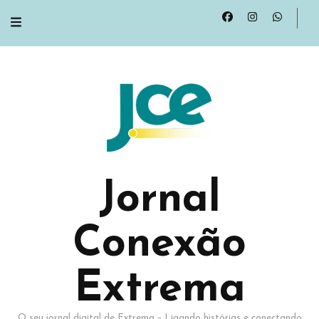
Jornal
Conexão
Extrema
O seu jornal digital de Extrema – Ligando histórias e conectando