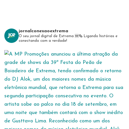
jornalconexaoextrema
O seu jornal digital de Extrema 🆕️🗞
Ligando histórias e
conectando com a verdade!