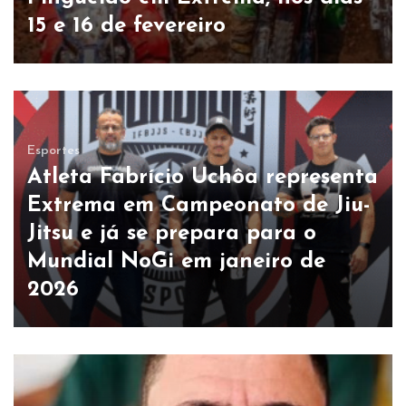
15 e 16 de fevereiro
Esportes
Atleta Fabrício Uchôa representa
Extrema em Campeonato de Jiu-
Jitsu e já se prepara para o
Mundial NoGi em janeiro de
2026