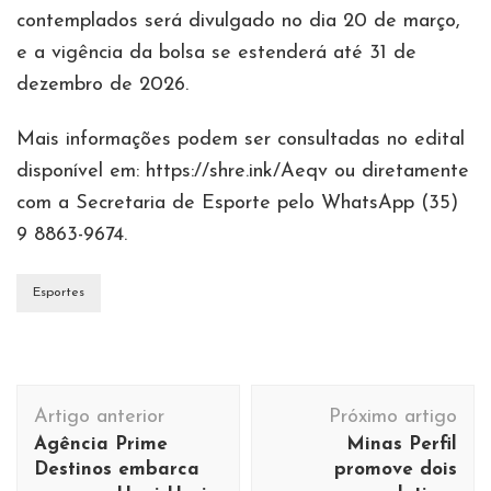
contemplados será divulgado no dia 20 de março,
e a vigência da bolsa se estenderá até 31 de
dezembro de 2026.
Mais informações podem ser consultadas no edital
disponível em: https://shre.ink/Aeqv ou diretamente
com a Secretaria de Esporte pelo WhatsApp (35)
9 8863-9674.
Esportes
Navegação
Artigo anterior
Próximo artigo
de
Agência Prime
Minas Perfil
post
Destinos embarca
promove dois