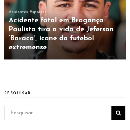
Acidentes
Esportes
Acidente fatal em Bragança
Paulista tira a vida de Jeferson
‘Baraca’, ícone do futebol
extremense
PESQUISAR
Pesquisar
por: