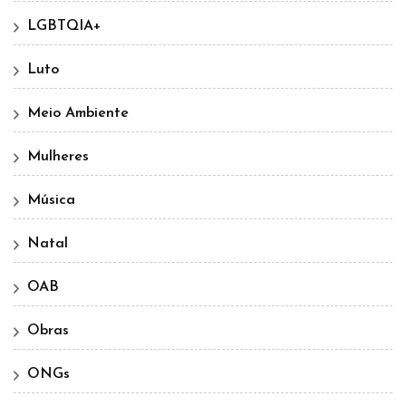
LGBTQIA+
Luto
Meio Ambiente
Mulheres
Música
Natal
OAB
Obras
ONGs