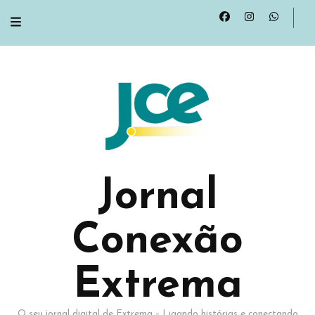
Jornal
Conexão
Extrema
O seu jornal digital de Extrema – Ligando histórias e conectando