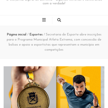
com a verdade!
Página inicial
/
Esportes
/
Secretaria de Esporte abre inscrições
para o Programa Municipal Atleta Extrema, com concessão de
bolsas e apoio a esportistas que representam o município em
competições