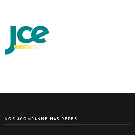
NOS ACOMPANHE NAS REDES