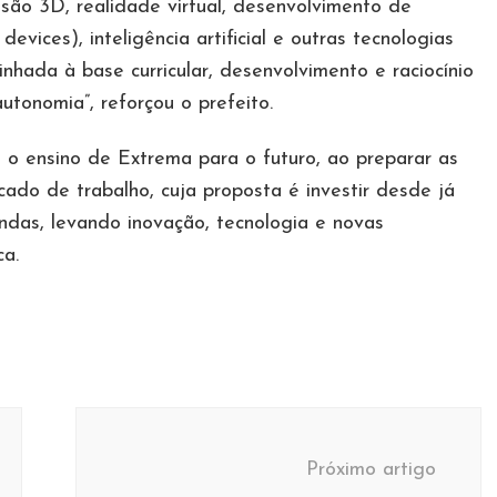
são 3D, realidade virtual, desenvolvimento de
 devices), inteligência artificial e outras tecnologias
inhada à base curricular, desenvolvimento e raciocínio
autonomia”, reforçou o prefeito.
o ensino de Extrema para o futuro, ao preparar as
cado de trabalho, cuja proposta é investir desde já
as, levando inovação, tecnologia e novas
ca.
Próximo artigo