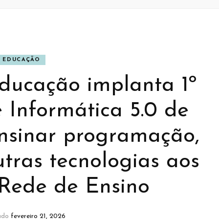
EDUCAÇÃO
Educação implanta 1º
 Informática 5.0 de
nsinar programação,
utras tecnologias aos
 Rede de Ensino
ado
fevereiro 21, 2026