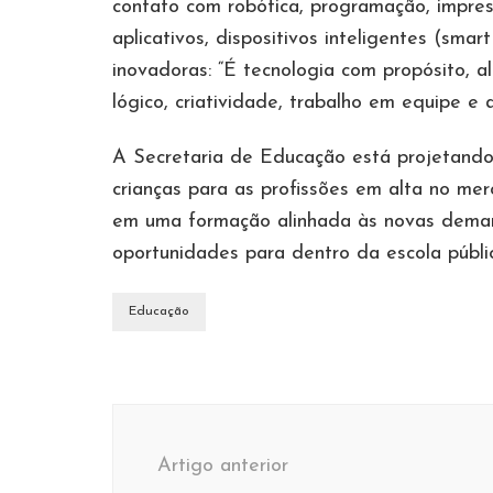
contato com robótica, programação, impres
aplicativos, dispositivos inteligentes (smart
inovadoras: “É tecnologia com propósito, al
lógico, criatividade, trabalho em equipe e 
A Secretaria de Educação está projetando 
crianças para as profissões em alta no mer
em uma formação alinhada às novas demand
oportunidades para dentro da escola públi
Educação
Navegação
de
Artigo anterior
post