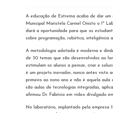
A educação de Extrema acaba de dar um sa
Municipal Maristela Carniel Onisto o 1º La
dará a oportunidade para que os estudan
sobre programação, robótica, inteligência a
A metodologia adotada é moderna e dinâm
de 30 temas que são desenvolvidos ao lon
estimulam os alunos a pensar, criar e soluc
é um projeto inovador, nunca antes visto a
primeiro ao nono ano e não é aquela aula 
são aulas de tecnologias integradas, apli
afirmou Dr. Fabrício em vídeo divulgado em
No laboratório, implantado pela empresa IP