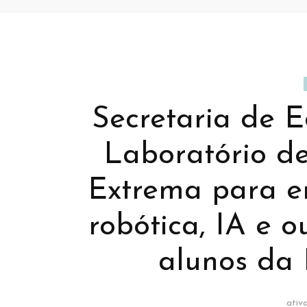
Secretaria de 
Laboratório de
Extrema para e
robótica, IA e o
alunos da
ativ