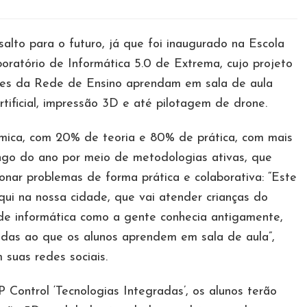
lto para o futuro, já que foi inaugurado na Escola
boratório de Informática 5.0 de Extrema, cujo projeto
tes da Rede de Ensino aprendam em sala de aula
rtificial, impressão 3D e até pilotagem de drone.
ica, com 20% de teoria e 80% de prática, com mais
go do ano por meio de metodologias ativas, que
ionar problemas de forma prática e colaborativa: “Este
qui na nossa cidade, que vai atender crianças do
de informática como a gente conhecia antigamente,
cadas ao que os alunos aprendem em sala de aula”,
 suas redes sociais.
 Control ‘Tecnologias Integradas’, os alunos terão