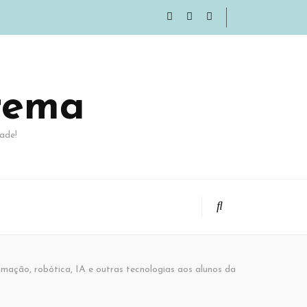
rema
ade!
mação, robótica, IA e outras tecnologias aos alunos da