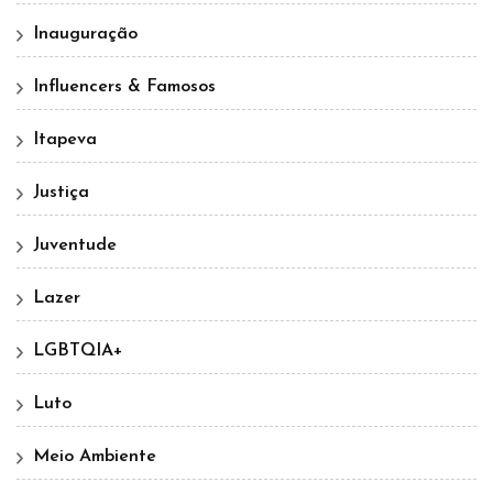
Inauguração
Influencers & Famosos
Itapeva
Justiça
Juventude
Lazer
LGBTQIA+
Luto
Meio Ambiente