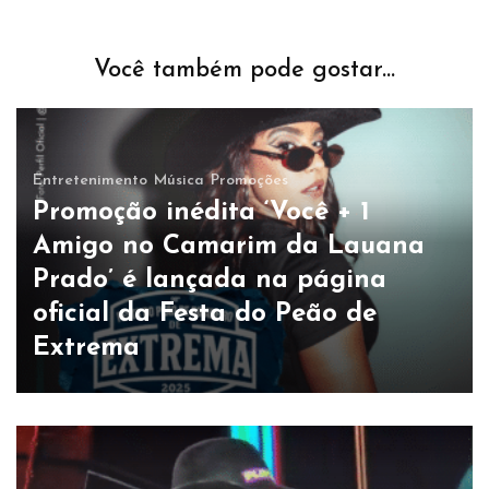
Você também pode gostar...
Entretenimento
Música
Promoções
Promoção inédita ‘Você + 1
Amigo no Camarim da Lauana
Prado’ é lançada na página
oficial da Festa do Peão de
Extrema