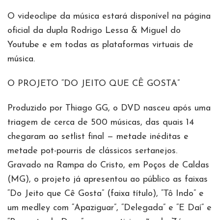
O videoclipe da música estará disponível na página
oficial da dupla Rodrigo Lessa & Miguel do
Youtube e em todas as plataformas virtuais de
música.
O PROJETO “DO JEITO QUE CÊ GOSTA”
Produzido por Thiago GG, o DVD nasceu após uma
triagem de cerca de 500 músicas, das quais 14
chegaram ao setlist final — metade inéditas e
metade pot-pourris de clássicos sertanejos.
Gravado na Rampa do Cristo, em Poços de Caldas
(MG), o projeto já apresentou ao público as faixas
“Do Jeito que Cê Gosta” (faixa título), “Tô Indo” e
um medley com “Apaziguar”, “Delegada” e “E Daí” e