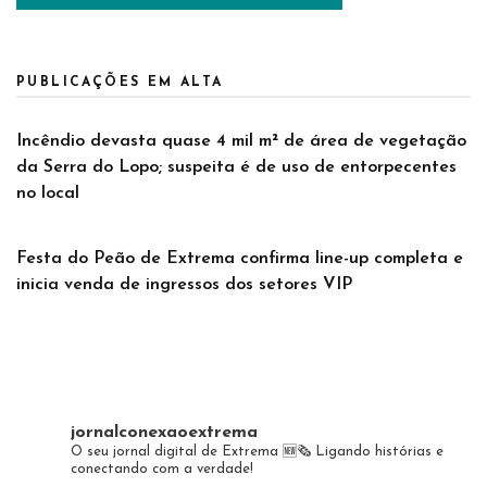
PUBLICAÇÕES EM ALTA
Incêndio devasta quase 4 mil m² de área de vegetação
da Serra do Lopo; suspeita é de uso de entorpecentes
no local
Festa do Peão de Extrema confirma line-up completa e
inicia venda de ingressos dos setores VIP
jornalconexaoextrema
O seu jornal digital de Extrema 🆕️🗞
Ligando histórias e
conectando com a verdade!