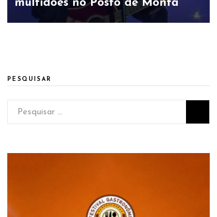
multidões no Posto de Monta
PESQUISAR
Pesquisar
por: