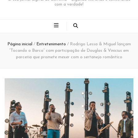
com a verdade!
Página inicial
/
Entretenimento
/
Rodrigo Lessa & Miguel lançam
“Tocando o Barco” com participação de Douglas & Vinicius em
parceria que promete mexer com o sertanejo romântico