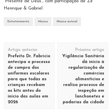
“Presente de Deus”, com participação de Zé
Henrique & Gabriel.
Entretenimento
Música
Música autoral
Navegação
Artigo anterior
Próximo artigo
de
Prefeito Dr. Fabrício
Vigilância Sanitária
post
antecipa o processo
dá início à
de compra dos
regularização de
uniformes escolares
comércios
para que todas as
alimentícios e
crianças recebam
realiza processo de
os kits antes do
inspeção em
início das aulas em
lanchonetes e
2026
padarias da cidade