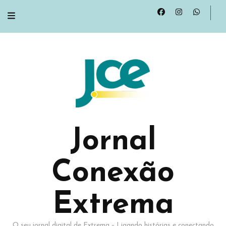
Jornal
Conexão
Extrema
O seu jornal digital de Extrema – Ligando histórias e conectando