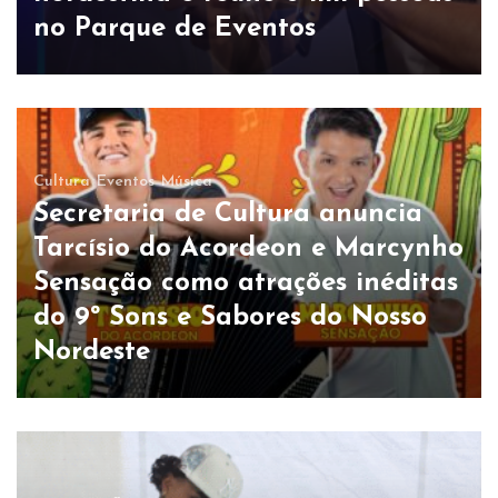
no Parque de Eventos
Cultura
Eventos
Música
Secretaria de Cultura anuncia
Tarcísio do Acordeon e Marcynho
Sensação como atrações inéditas
do 9º Sons e Sabores do Nosso
Nordeste