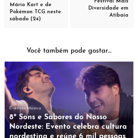
Festival Mais
Mário Kart e de
Diversidade em
Pokémon TCG neste
Atibaia
sábado (24)
Você também pode gostar...
Eventos
Música
8º Sons e Sabores do Nosso
Nordeste: Evento celebra cultura
nordestina e reúne 6 mil pessoas