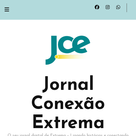
Jornal
Conexão
Extrema
O seu jornal digital de Extrema – Ligando histórias e conectando