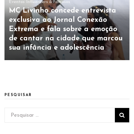
Eventos
Influencers & Famosos
MC Livinho concede entrevista
exclusiva ao Jornal Conexão
Extrema e fala sobre a emoção
de cantar na cidade que marcou
sua infância e adolescência
PESQUISAR
Pesquisar
por: