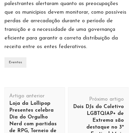
palestrantes alertaram quanto as preocupações
que os municípios devem monitorar, como possíveis
perdas de arrecadação durante o período de
transição e a necessidade de uma governança
eficiente para garantir a correta distribuição da
receita entre os entes federativos.
Eventos
Navegação
Artigo anterior
de
Próximo artigo
Loja da Lollipop
Dois DJs do Coletivo
post
Presentes celebra
LGBTQIAP+ de
Dia do Orgulho
Extrema são
Nerd com partidas
destaque no 3º
de RPG, Torneio de