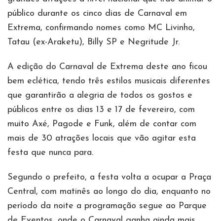
público durante os cinco dias de Carnaval em
Extrema, confirmando nomes como MC Livinho,
Tatau (ex-Araketu), Billy SP e Negritude Jr.
A edição do Carnaval de Extrema deste ano ficou
bem eclética, tendo três estilos musicais diferentes
que garantirão a alegria de todos os gostos e
públicos entre os dias 13 e 17 de fevereiro, com
muito Axé, Pagode e Funk, além de contar com
mais de 30 atrações locais que vão agitar esta
festa que nunca para.
Segundo o prefeito, a festa volta a ocupar a Praça
Central, com matinês ao longo do dia, enquanto no
período da noite a programação segue ao Parque
de Eventos, onde o Carnaval ganha ainda mais