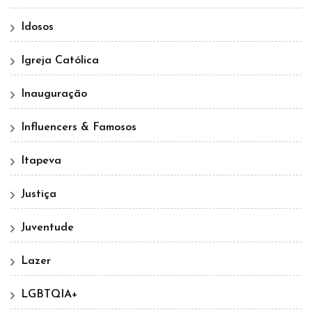
Idosos
Igreja Católica
Inauguração
Influencers & Famosos
Itapeva
Justiça
Juventude
Lazer
LGBTQIA+