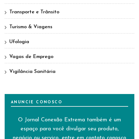
Transporte e Trânsito
Turismo & Viagens
Ufologia
Vagas de Emprego
Vigilância Sanitária
ANUNCIE CONOSCO
O Jornal Conexão Extrema também é um
espaço para você divulgar seu produto,
negócio ou serviço, entre em contato conosco