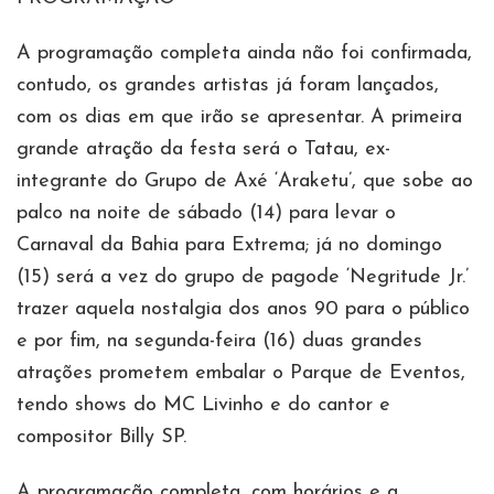
A programação completa ainda não foi confirmada,
contudo, os grandes artistas já foram lançados,
com os dias em que irão se apresentar. A primeira
grande atração da festa será o Tatau, ex-
integrante do Grupo de Axé ‘Araketu’, que sobe ao
palco na noite de sábado (14) para levar o
Carnaval da Bahia para Extrema; já no domingo
(15) será a vez do grupo de pagode ‘Negritude Jr.’
trazer aquela nostalgia dos anos 90 para o público
e por fim, na segunda-feira (16) duas grandes
atrações prometem embalar o Parque de Eventos,
tendo shows do MC Livinho e do cantor e
compositor Billy SP.
A programação completa, com horários e a