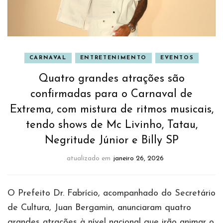
CARNAVAL
ENTRETENIMENTO
EVENTOS
Quatro grandes atrações são
confirmadas para o Carnaval de
Extrema, com mistura de ritmos musicais,
tendo shows de Mc Livinho, Tatau,
Negritude Júnior e Billy SP
atualizado em
janeiro 26, 2026
O Prefeito Dr. Fabrício, acompanhado do Secretário
de Cultura, Juan Bergamin, anunciaram quatro
grandes atrações à nível nacional que irão animar o