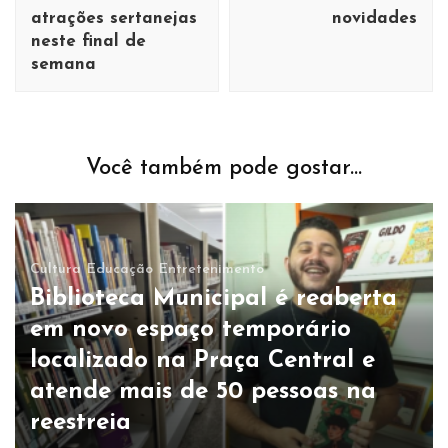
atrações sertanejas
novidades
neste final de
semana
Você também pode gostar...
Cultura
Educação
Entretenimento
Biblioteca Municipal é reaberta
em novo espaço temporário
localizado na Praça Central e
atende mais de 50 pessoas na
reestreia