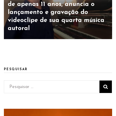
de apenas 11 anos, anuncia o
lançamento e gravação do
videoclipe de sua quarta música
autoral
PESQUISAR
Pesquisar
por: