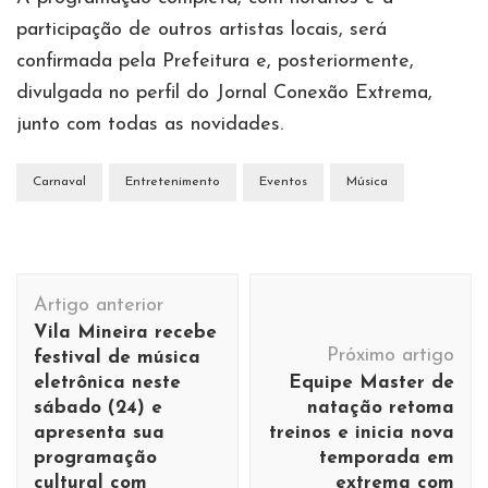
participação de outros artistas locais, será
confirmada pela Prefeitura e, posteriormente,
divulgada no perfil do Jornal Conexão Extrema,
junto com todas as novidades.
Carnaval
Entretenimento
Eventos
Música
Navegação
Artigo anterior
de
Vila Mineira recebe
post
Próximo artigo
festival de música
eletrônica neste
Equipe Master de
sábado (24) e
natação retoma
apresenta sua
treinos e inicia nova
programação
temporada em
cultural com
extrema com