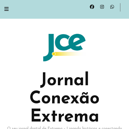
Jornal
Conexão
Extrema
O seu jornal digital de Extrema – Ligando histórias e conectando