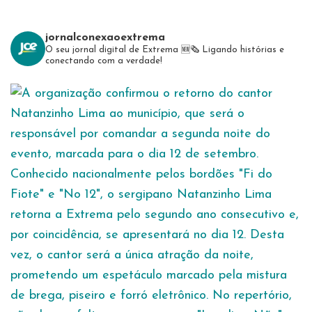
jornalconexaoextrema
O seu jornal digital de Extrema 🆕️🗞
Ligando histórias e
conectando com a verdade!