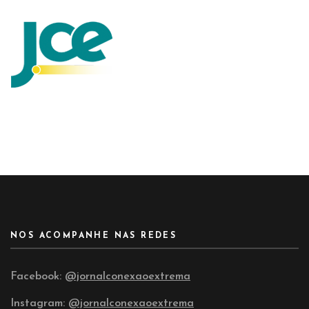
NOS ACOMPANHE NAS REDES
Facebook:
@jornalconexaoextrema
Instagram:
@jornalconexaoextrema