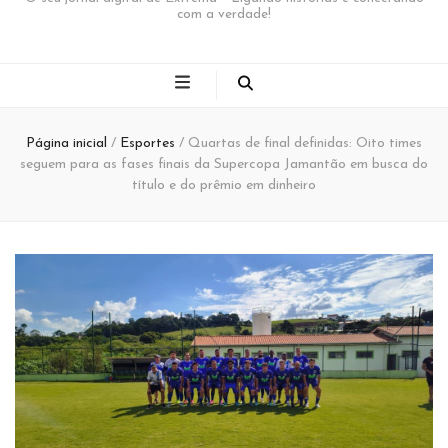
com a verdade!
Página inicial
/
Esportes
/
Quartas de final definidas: Oito times
seguem para as fases finais da Supercopa Jamantão em busca do
título e do prêmio em dinheiro