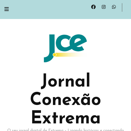
Jornal
Conexão
Extrema
O seu jornal digital de Extrema – Ligando histórias e conectando