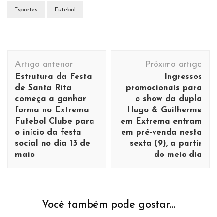
Esportes
Futebol
Navegação
Artigo anterior
Próximo artigo
de
Estrutura da Festa
Ingressos
post
de Santa Rita
promocionais para
começa a ganhar
o show da dupla
forma no Extrema
Hugo & Guilherme
Futebol Clube para
em Extrema entram
o início da festa
em pré-venda nesta
social no dia 13 de
sexta (9), a partir
maio
do meio-dia
Você também pode gostar...