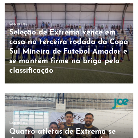
Esportes
Seleção de Extrema vence em
casa na terceira rodada da Copa
Sul Mineira de Futebol Amador e
se mantém firme na briga pela
classificação
Esportes
Quatro atletas de Extrema se