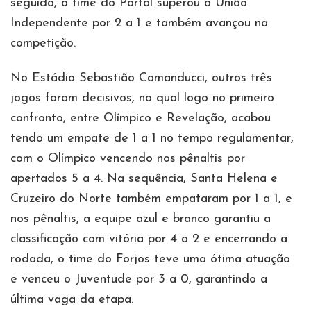
seguida, o time do Portal superou o União
Independente por 2 a 1 e também avançou na
competição.
No Estádio Sebastião Camanducci, outros três
jogos foram decisivos, no qual logo no primeiro
confronto, entre Olímpico e Revelação, acabou
tendo um empate de 1 a 1 no tempo regulamentar,
com o Olímpico vencendo nos pênaltis por
apertados 5 a 4. Na sequência, Santa Helena e
Cruzeiro do Norte também empataram por 1 a 1, e
nos pênaltis, a equipe azul e branco garantiu a
classificação com vitória por 4 a 2 e encerrando a
rodada, o time do Forjos teve uma ótima atuação
e venceu o Juventude por 3 a 0, garantindo a
última vaga da etapa.