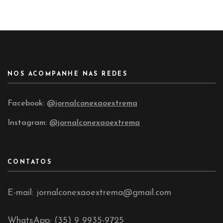
NOS ACOMPANHE NAS REDES
Facebook:
@jornalconexaoextrema
Instagram:
@jornalconexaoextrema
CONTATOS
E-mail: jornalconexaoextrema@gmail.com
WhatsApp: (35) 9 9935-9725