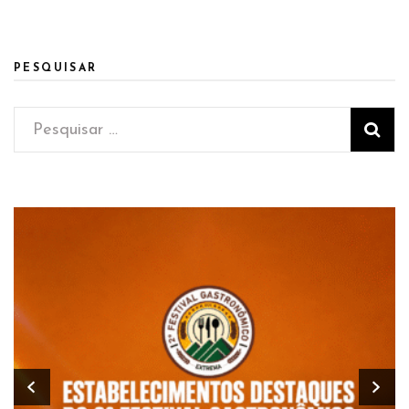
PESQUISAR
Pesquisar
por: