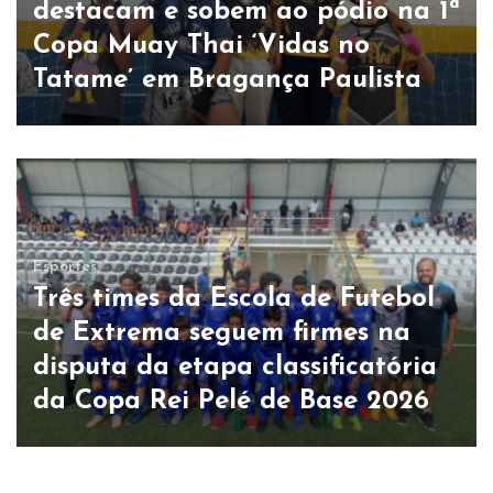
destacam e sobem ao pódio na 1ª
Copa Muay Thai ‘Vidas no
Tatame’ em Bragança Paulista
Esportes
Três times da Escola de Futebol
de Extrema seguem firmes na
disputa da etapa classificatória
da Copa Rei Pelé de Base 2026