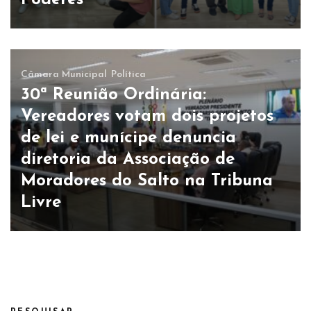
Poderes”
Câmara Municipal
Política
30ª Reunião Ordinária:
Vereadores votam dois projetos
de lei e munícipe denuncia
diretoria da Associação de
Moradores do Salto na Tribuna
Livre