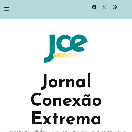
Jornal
Conexão
Extrema
O seu jornal digital de Extrema – Ligando histórias e conectando