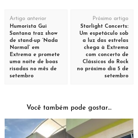
Navegação
Artigo anterior
Próximo artigo
de
Humorista Gui
Starlight Concerts:
post
Santana traz show
Um espetáculo sob
de stand-up ‘Nada
a luz das estrelas
Normal’ em
chega à Extrema
Extrema e promete
com concerto de
uma noite de boas
Clássicos do Rock
risadas no mês de
no próximo dia 5 de
setembro
setembro
Você também pode gostar...