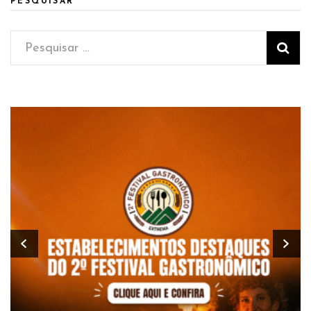
PESQUISAR
Pesquisar
por: