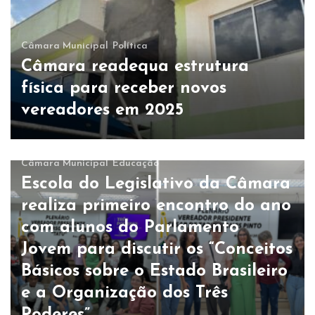
Câmara Municipal
Política
Câmara readequa estrutura
física para receber novos
vereadores em 2025
Câmara Municipal
Educação
Escola do Legislativo da Câmara
realiza primeiro encontro do ano
com alunos do Parlamento
Jovem para discutir os “Conceitos
Básicos sobre o Estado Brasileiro
e a Organização dos Três