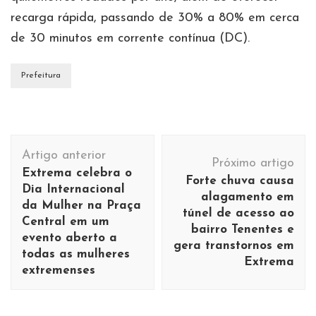
recarga rápida, passando de 30% a 80% em cerca
de 30 minutos em corrente contínua (DC).
Prefeitura
Navegação
Artigo anterior
de
Próximo artigo
Extrema celebra o
Forte chuva causa
post
Dia Internacional
alagamento em
da Mulher na Praça
túnel de acesso ao
Central em um
bairro Tenentes e
evento aberto a
gera transtornos em
todas as mulheres
Extrema
extremenses