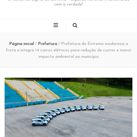
com a verdade!
Página inicial
/
Prefeitura
/
Prefeitura de Extrema moderniza a
frota e integra 14 carros elétricos para redução de custos e menor
impacto ambiental ao município