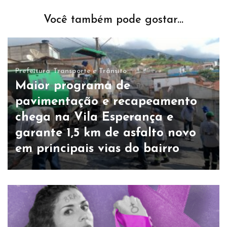
Você também pode gostar...
Prefeitura
Transporte e Trânsito
Maior programa de
pavimentação e recapeamento
chega na Vila Esperança e
garante 1,5 km de asfalto novo
em principais vias do bairro