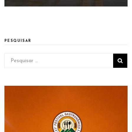
PESQUISAR
Pesquisar
por: