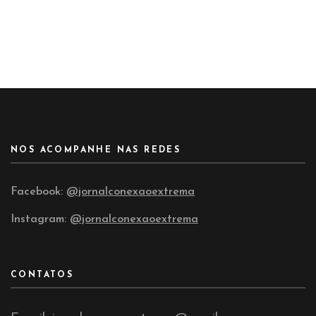
NOS ACOMPANHE NAS REDES
Facebook:
@jornalconexaoextrema
Instagram:
@jornalconexaoextrema
CONTATOS