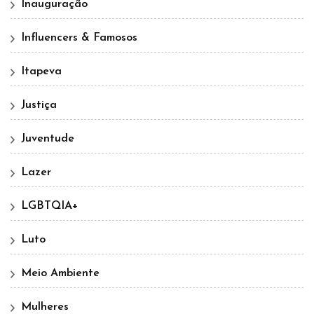
Inauguração
Influencers & Famosos
Itapeva
Justiça
Juventude
Lazer
LGBTQIA+
Luto
Meio Ambiente
Mulheres