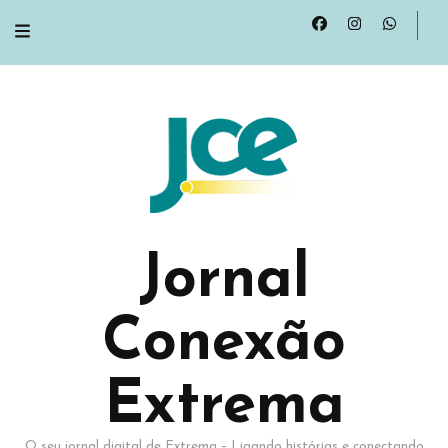
Jornal
Conexão
Extrema
O seu jornal digital de Extrema – Ligando histórias e conectando