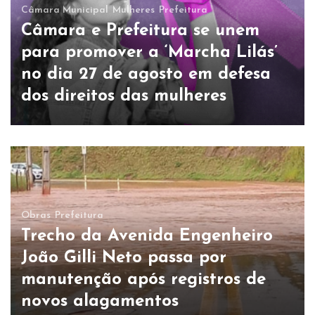
Câmara Municipal
Mulheres
Prefeitura
Câmara e Prefeitura se unem
para promover a ‘Marcha Lilás’
no dia 27 de agosto em defesa
dos direitos das mulheres
Obras
Prefeitura
Trecho da Avenida Engenheiro
João Gilli Neto passa por
manutenção após registros de
novos alagamentos