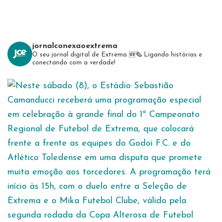
jornalconexaoextrema
O seu jornal digital de Extrema 🆕️🗞
Ligando histórias e
conectando com a verdade!