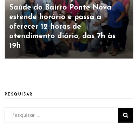
Saúde do Bairro Ponte Nova
estende horário e passa a
oferecer 12 horas de
atendimento diário, das 7h às
19h
PESQUISAR
Pesquisar
por: