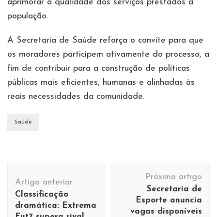
aprimorar a qualidade dos serviços prestados à
população.
A Secretaria de Saúde reforça o convite para que
os moradores participem ativamente do processo, a
fim de contribuir para a construção de políticas
públicas mais eficientes, humanas e alinhadas às
reais necessidades da comunidade.
Saúde
Navegação
Próximo artigo
de
Artigo anterior
Secretaria de
Classificação
post
Esporte anuncia
dramática: Extrema
vagas disponíveis
Fut7 supera rival