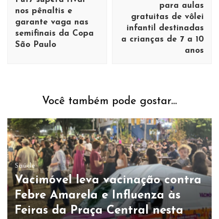
para aulas
nos pênaltis e
gratuitas de vôlei
garante vaga nas
infantil destinadas
semifinais da Copa
a crianças de 7 a 10
São Paulo
anos
Você também pode gostar...
Saúde
Vacimóvel leva vacinação contra
Febre Amarela e Influenza às
Feiras da Praça Central nesta