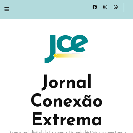
Jornal
Conexão
Extrema
O seu jornal digital de Extrema – Ligando histórias e conectando