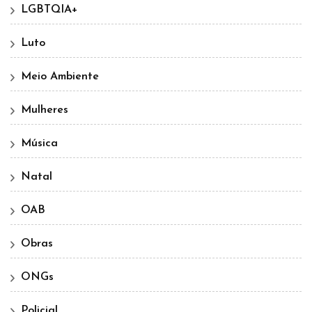
LGBTQIA+
Luto
Meio Ambiente
Mulheres
Música
Natal
OAB
Obras
ONGs
Policial