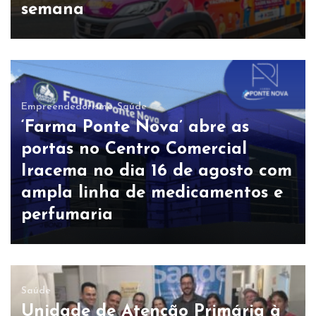
semana
Empreendedorismo
Saúde
‘Farma Ponte Nova’ abre as
portas no Centro Comercial
Iracema no dia 16 de agosto com
ampla linha de medicamentos e
perfumaria
Saúde
Unidade de Atenção Primária à