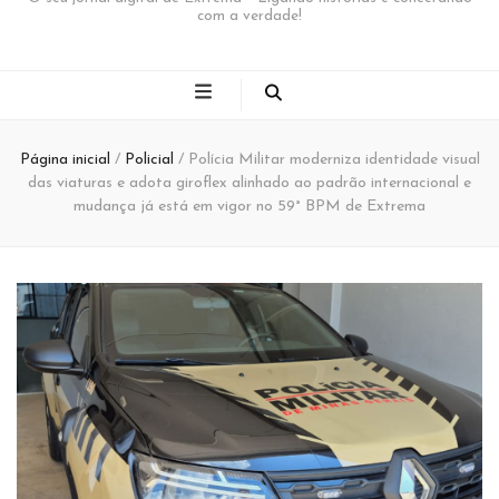
com a verdade!
Página inicial
/
Policial
/
Polícia Militar moderniza identidade visual
das viaturas e adota giroflex alinhado ao padrão internacional e
mudança já está em vigor no 59° BPM de Extrema