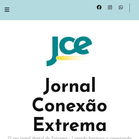
Jornal
Conexão
Extrema
O seu jornal digital de Extrema – Ligando histórias e conectando