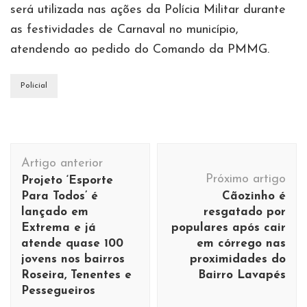
será utilizada nas ações da Polícia Militar durante
as festividades de Carnaval no município,
atendendo ao pedido do Comando da PMMG.
Policial
Navegação
Artigo anterior
de
Próximo artigo
Projeto ‘Esporte
post
Para Todos’ é
Cãozinho é
lançado em
resgatado por
Extrema e já
populares após cair
atende quase 100
em córrego nas
jovens nos bairros
proximidades do
Roseira, Tenentes e
Bairro Lavapés
Pessegueiros