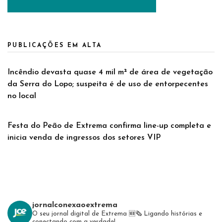
PUBLICAÇÕES EM ALTA
Incêndio devasta quase 4 mil m² de área de vegetação
da Serra do Lopo; suspeita é de uso de entorpecentes
no local
Festa do Peão de Extrema confirma line-up completa e
inicia venda de ingressos dos setores VIP
jornalconexaoextrema
O seu jornal digital de Extrema 🆕️🗞
Ligando histórias e
conectando com a verdade!