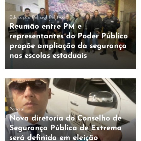
Educação
Policial
Política
Reunião entre PM e
representantes do Poder Público
propõe ampliação da segurança
nas escolas estaduais
Policial
Nova diretoria do Conselho de
Segurança Pública de Extrema
será definida em eleição