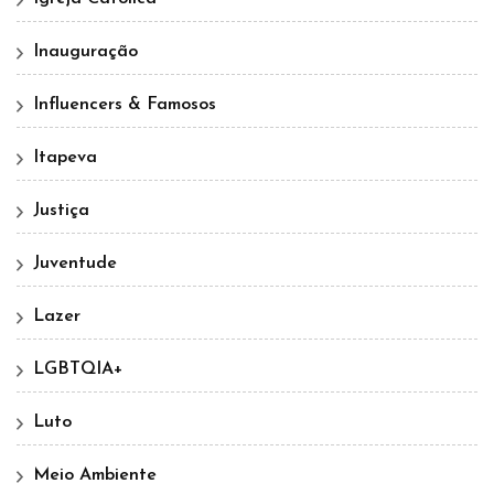
Inauguração
Influencers & Famosos
Itapeva
Justiça
Juventude
Lazer
LGBTQIA+
Luto
Meio Ambiente