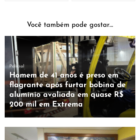
Você também pode gostar...
Policial
Homem de 41 anos é preso em
flagrante após furtar bobina de
alumínio avaliada em quase R$
200 mil em Extrema