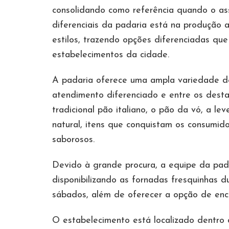
consolidando como referência quando o a
diferenciais da padaria está na produção 
estilos, trazendo opções diferenciadas qu
estabelecimentos da cidade.
A padaria oferece uma ampla variedade de
atendimento diferenciado e entre os desta
tradicional pão italiano, o pão da vó, a l
natural, itens que conquistam os consumid
saborosos.
Devido à grande procura, a equipe da pada
disponibilizando as fornadas fresquinhas d
sábados, além de oferecer a opção de enc
O estabelecimento está localizado dentro 