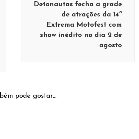
Detonautas fecha a grade
de atrações da 14ª
Extrema Motofest com
show inédito no dia 2 de
agosto
bém pode gostar...