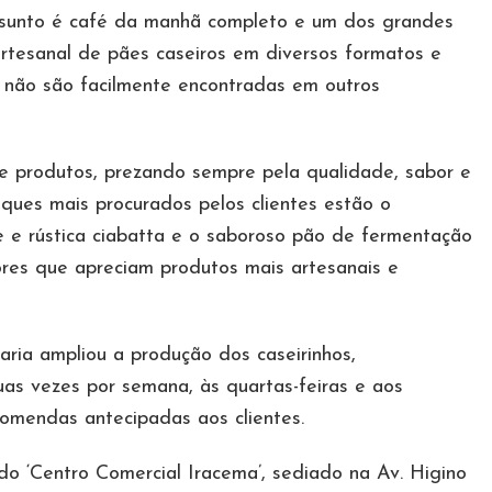
ssunto é café da manhã completo e um dos grandes
artesanal de pães caseiros em diversos formatos e
e não são facilmente encontradas em outros
 produtos, prezando sempre pela qualidade, sabor e
ques mais procurados pelos clientes estão o
eve e rústica ciabatta e o saboroso pão de fermentação
ores que apreciam produtos mais artesanais e
ria ampliou a produção dos caseirinhos,
uas vezes por semana, às quartas-feiras e aos
omendas antecipadas aos clientes.
do ‘Centro Comercial Iracema’, sediado na Av. Higino