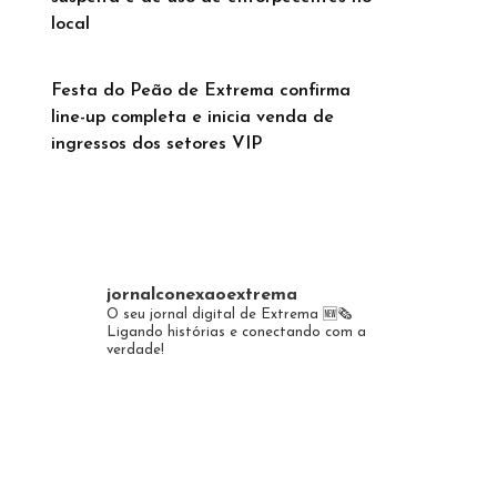
local
Festa do Peão de Extrema confirma
line-up completa e inicia venda de
ingressos dos setores VIP
jornalconexaoextrema
O seu jornal digital de Extrema 🆕️🗞
Ligando histórias e conectando com a
verdade!