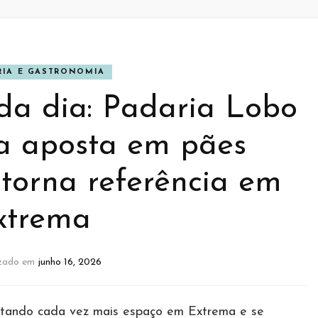
RIA E GASTRONOMIA
da dia: Padaria Lobo
 aposta em pães
 torna referência em
xtrema
izado em
junho 16, 2026
tando cada vez mais espaço em Extrema e se