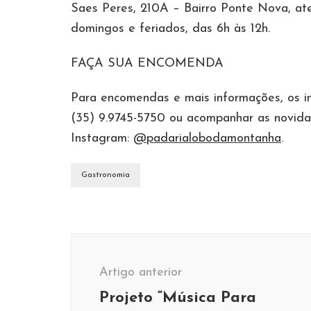
Saes Peres, 210A – Bairro Ponte Nova, a
domingos e feriados, das 6h às 12h.
FAÇA SUA ENCOMENDA
Para encomendas e mais informações, os i
(35) 9.9745-5750 ou acompanhar as novidade
Instagram:
@padarialobodamontanha
.
Gastronomia
Navegação
de
Artigo anterior
post
Projeto “Música Para