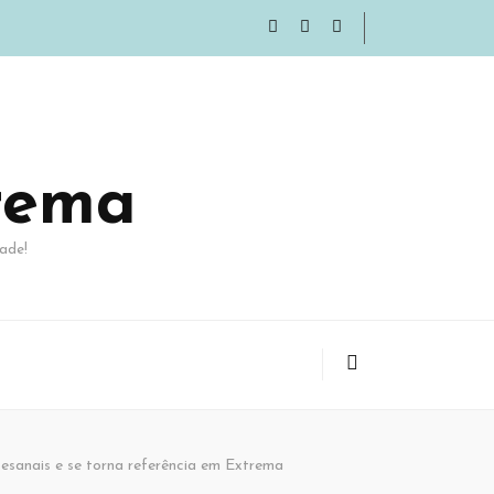
rema
ade!
sanais e se torna referência em Extrema