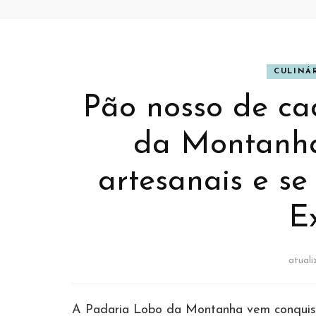
CULINÁ
Pão nosso de ca
da Montanha
artesanais e se
E
atual
A Padaria Lobo da Montanha vem conquis