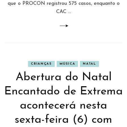
que o PROCON registrou 575 casos, enquanto o
CAC …
CRIANÇAS
MÚSICA
NATAL
Abertura do Natal
Encantado de Extrema
acontecerá nesta
sexta-feira (6) com