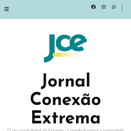
Jornal
Conexão
Extrema
O seu jornal digital de Extrema – Ligando histórias e conectando