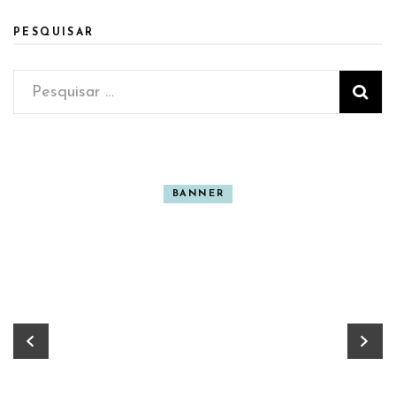
PESQUISAR
Pesquisar
por:
BANNER