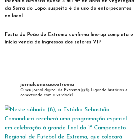
Incêndio devasta quase 4 mil m² de área de vegetação
da Serra do Lopo; suspeita é de uso de entorpecentes
no local
Festa do Peão de Extrema confirma line-up completa e
inicia venda de ingressos dos setores VIP
jornalconexaoextrema
O seu jornal digital de Extrema 🆕️🗞
Ligando histórias e
conectando com a verdade!