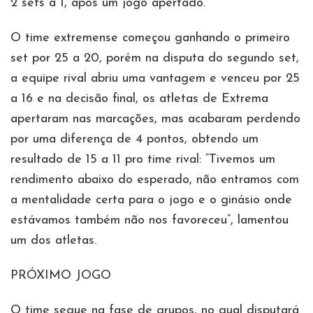
2 sets a 1, após um jogo apertado.
O time extremense começou ganhando o primeiro
set por 25 a 20, porém na disputa do segundo set,
a equipe rival abriu uma vantagem e venceu por 25
a 16 e na decisão final, os atletas de Extrema
apertaram nas marcações, mas acabaram perdendo
por uma diferença de 4 pontos, obtendo um
resultado de 15 a 11 pro time rival: “Tivemos um
rendimento abaixo do esperado, não entramos com
a mentalidade certa para o jogo e o ginásio onde
estávamos também não nos favoreceu”, lamentou
um dos atletas.
PRÓXIMO JOGO
O time segue na fase de grupos, no qual disputará