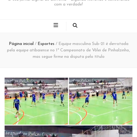
com a verdade!
Página inicial
/
Esportes
/
Equipe masculina Sub-21 é derrotada
pela equipe atibaiense no 1º Campeonato de Vôlei de Pinhalzinho,
mas segue firme na disputa pelo título