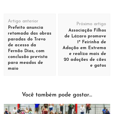
Navegação
Artigo anterior
de
Próximo artigo
Prefeito anuncia
Associação Filhos
post
retomada das obras
de Lázaro promove
paradas do Trevo
1ª Feirinha de
de acesso da
Adoção em Extrema
Fernão Dias, com
e realiza mais de
conclusão prevista
20 adoções de cães
para meados de
e gatos
maio
Você também pode gostar...