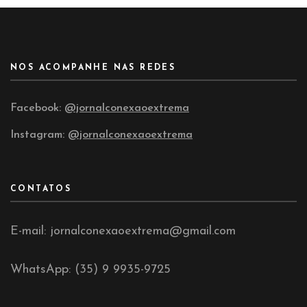
NOS ACOMPANHE NAS REDES
Facebook:
@jornalconexaoextrema
Instagram:
@jornalconexaoextrema
CONTATOS
E-mail: jornalconexaoextrema@gmail.com
WhatsApp: (35) 9 9935-9725