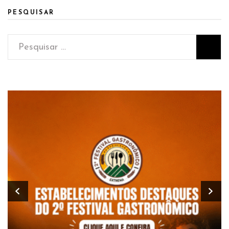
PESQUISAR
Pesquisar
por: