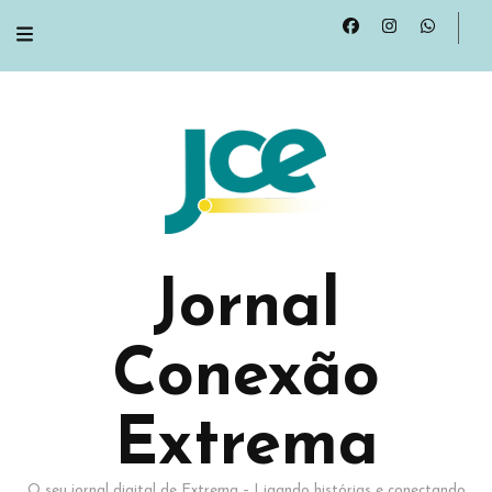
Jornal
Conexão
Extrema
O seu jornal digital de Extrema – Ligando histórias e conectando