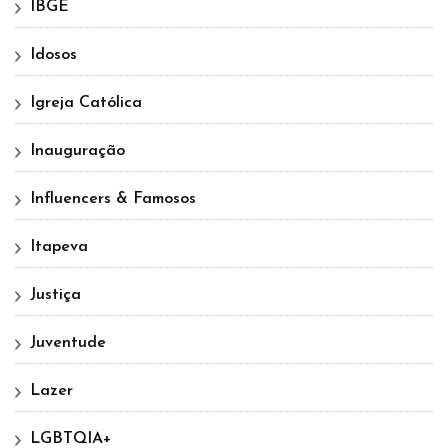
IBGE
Idosos
Igreja Católica
Inauguração
Influencers & Famosos
Itapeva
Justiça
Juventude
Lazer
LGBTQIA+