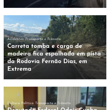
Acidentes
Transporte e Trânsito
Carreta tomba e carga de
madeira fica espalhada em pista
da Rodovia Fernão Dias, em
Extrema
Cultura
Política
Transporte e Trânsito