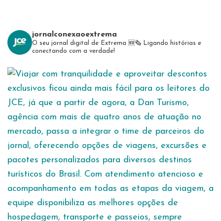
jornalconexaoextrema
O seu jornal digital de Extrema 🆕️🗞
Ligando histórias e
conectando com a verdade!