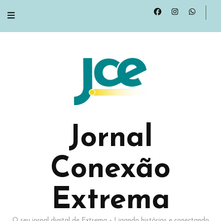
Jornal
Conexão
Extrema
O seu jornal digital de Extrema – Ligando histórias e conectando