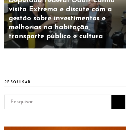
Deputado Federal Odair Cunha
visita Extrema e discute com a
gestão sobre investimentos e
melhorias na habitação,
transporte público e cultura
PESQUISAR
Pesquisar
por: