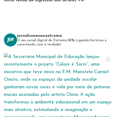
inicia venda de ingressos dos setores VIP
jornalconexaoextrema
O seu jornal digital de Extrema 🆕️🗞
Ligando histórias e
conectando com a verdade!