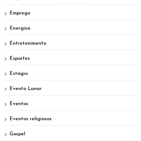
Emprego
Energisa
Entretenimento
Esportes
Estágio
Evento Lunar
Eventos
Eventos religiosos
Gospel