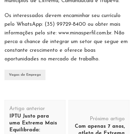
municípios de Extrema, Camanducaia e Itapeva.
Os interessados devem encaminhar seu currículo
pelo WhatsApp: (35) 99729-8400 ou obter mais
informações pelo site: www.minasperfil.com.br. Não
perca a chance de integrar um setor que segue em
constante crescimento e oferece boas
oportunidades no mercado de trabalho.
Vagas de Emprego
Navegação
Artigo anterior
de
IPTU Justo para
Próximo artigo
post
uma Extrema Mais
Com apenas 7 anos,
Equilibrada:
atleta de Extrema