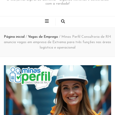
com a verdade!
Página inicial
/
Vagas de Emprego
/
Minas Perfil Consultoria de RH
anuncia vagas em empresa de Extrema para três funções nas áreas
logística e operacional