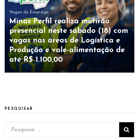
Vagas de Emprego
Minas Perfil realiza mutirão
presencial neste sábado (18) com
vagas nas áreas de Logística e
Produção e vale-alimentação de
até R$ 1.100,00
PESQUISAR
Pesquisar
por: