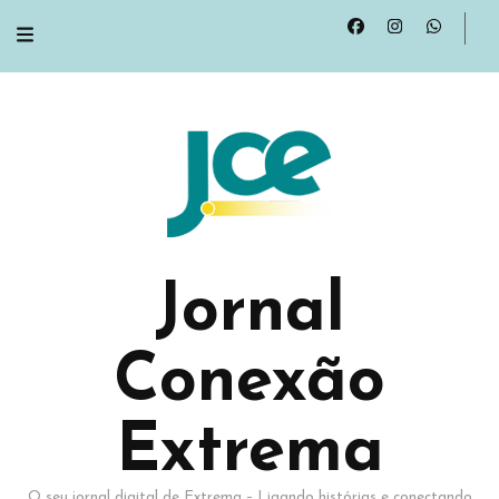
Jornal
Conexão
Extrema
O seu jornal digital de Extrema – Ligando histórias e conectando