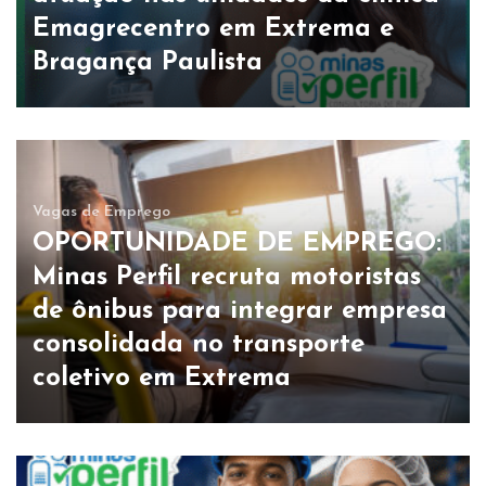
Emagrecentro em Extrema e
Bragança Paulista
Vagas de Emprego
OPORTUNIDADE DE EMPREGO:
Minas Perfil recruta motoristas
de ônibus para integrar empresa
consolidada no transporte
coletivo em Extrema