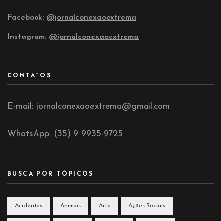
Facebook:
@jornalconexaoextrema
Instagram:
@jornalconexaoextrema
CONTATOS
E-mail: jornalconexaoextrema@gmail.com
WhatsApp: (35) 9 9935-9725
BUSCA POR TÓPICOS
Acidentes
Animais
Arte
Ações Sociais