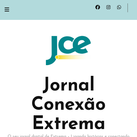
Jornal
Conexão
Extrema
O seu jornal digital de Extrema – Ligando histórias e conectando