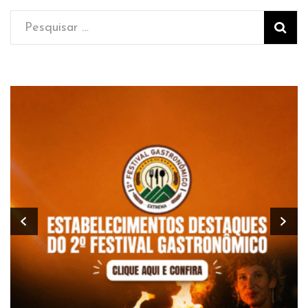
Pesquisar
por: