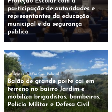
Proteção Escolar com a
participação de autoridades e
representantes da educação
municipal e da segurança
pública
Acidentes
Defesa Civil
Policial
Balão de grande porte cai em
terreno no bairro Jardim e
mobiliza brigadistas, bombeiros,
Polícia Militar e Defesa Civil