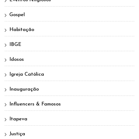
Eventos religiosos
Gospel
Habitação
IBGE
Idosos
Igreja Católica
Inauguração
Influencers & Famosos
Itapeva
Justiça