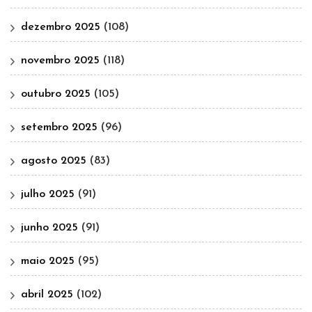
dezembro 2025
(108)
novembro 2025
(118)
outubro 2025
(105)
setembro 2025
(96)
agosto 2025
(83)
julho 2025
(91)
junho 2025
(91)
maio 2025
(95)
abril 2025
(102)