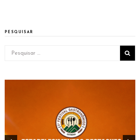
PESQUISAR
Pesquisar
por: