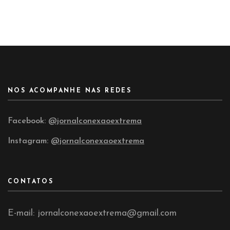
NOS ACOMPANHE NAS REDES
Facebook:
@jornalconexaoextrema
Instagram:
@jornalconexaoextrema
CONTATOS
E-mail: jornalconexaoextrema@gmail.com