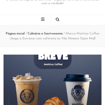
com a verdade!
Página inicial
/
Culinária e Gastronomia
/
Marca Mattino Coffee
chega a Extrema com cafeteria no Vila Mineira Open Mall