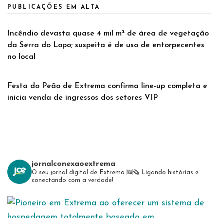
PUBLICAÇÕES EM ALTA
Incêndio devasta quase 4 mil m² de área de vegetação
da Serra do Lopo; suspeita é de uso de entorpecentes
no local
Festa do Peão de Extrema confirma line-up completa e
inicia venda de ingressos dos setores VIP
jornalconexaoextrema
O seu jornal digital de Extrema 🆕️🗞
Ligando histórias e
conectando com a verdade!