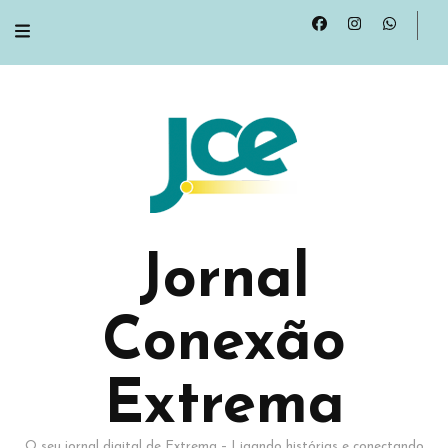
Jornal
Conexão
Extrema
O seu jornal digital de Extrema – Ligando histórias e conectando