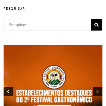
PESQUISAR
Pesquisar
por: