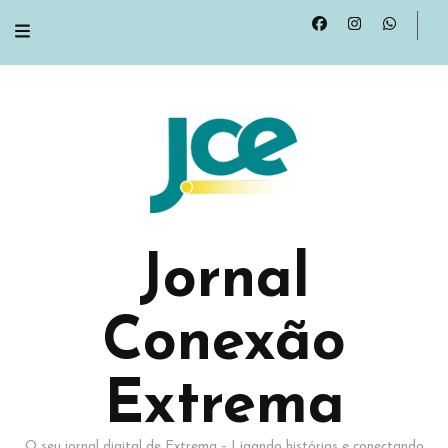
Jornal
Conexão
Extrema
O seu jornal digital de Extrema – Ligando histórias e conectando