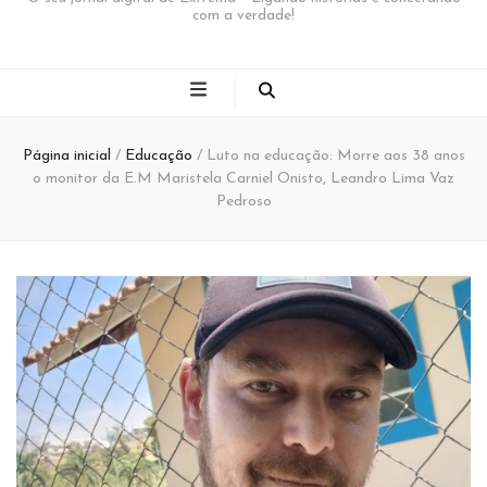
com a verdade!
Página inicial
/
Educação
/
Luto na educação: Morre aos 38 anos
o monitor da E.M Maristela Carniel Onisto, Leandro Lima Vaz
Pedroso