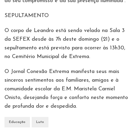
do seu compromisso e da sua presença iluminada”.
SEPULTAMENTO
O corpo de Leandro está sendo velado na Sala 3
da SEFEX desde às 7h deste domingo (21) e o
sepultamento está previsto para ocorrer às 13h30,
no Cemitério Municipal de Extrema.
O Jornal Conexão Extrema manifesta seus mais
sinceros sentimentos aos familiares, amigos e à
comunidade escolar da E.M. Maristela Carniel
Onisto, desejando força e conforto neste momento
de profunda dor e despedida.
Educação
Luto