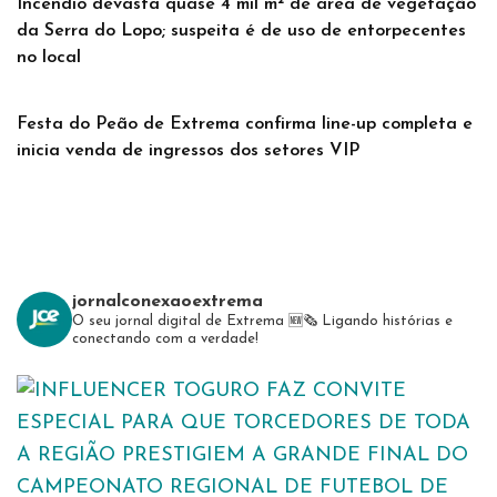
Incêndio devasta quase 4 mil m² de área de vegetação
da Serra do Lopo; suspeita é de uso de entorpecentes
no local
Festa do Peão de Extrema confirma line-up completa e
inicia venda de ingressos dos setores VIP
jornalconexaoextrema
O seu jornal digital de Extrema 🆕️🗞
Ligando histórias e
conectando com a verdade!