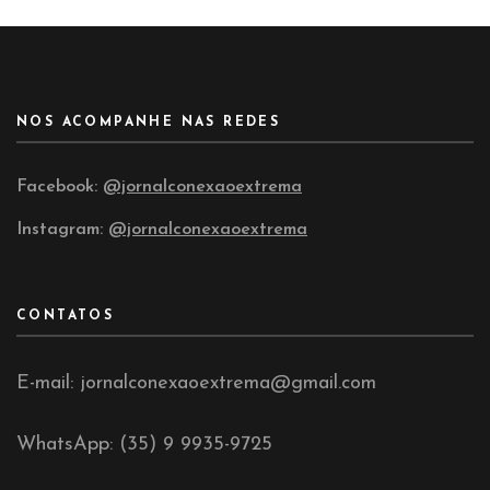
NOS ACOMPANHE NAS REDES
Facebook:
@jornalconexaoextrema
Instagram:
@jornalconexaoextrema
CONTATOS
E-mail: jornalconexaoextrema@gmail.com
WhatsApp: (35) 9 9935-9725