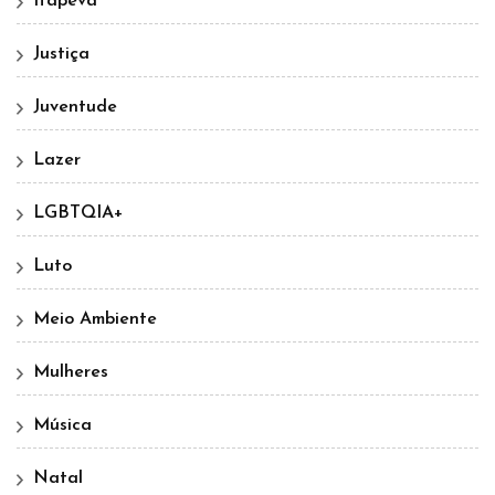
Itapeva
Justiça
Juventude
Lazer
LGBTQIA+
Luto
Meio Ambiente
Mulheres
Música
Natal