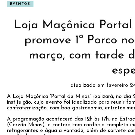
EVENTOS
Loja Maçônica Portal
promove 1º Porco no
março, com tarde d
espe
atualizado em
fevereiro 2
A Loja Maçônica ‘Portal de Minas’ realizará, no dia 
instituição, cujo evento foi idealizado para reunir 
confraternização, com boa gastronomia, entretenimen
A programação acontecerá das 12h às 17h, na Estrada
(Carvão Minas), e contará com cardápio completo inc
refrigerantes e água à vontade, além de sorvete co