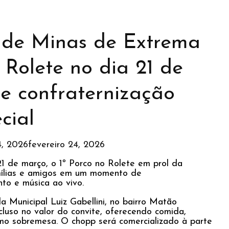
 de Minas de Extrema
 Rolete no dia 21 de
e confraternização
cial
4, 2026
fevereiro 24, 2026
21 de março, o 1º Porco no Rolete em prol da
famílias e amigos em um momento de
to e música ao vivo.
 Municipal Luiz Gabellini, no bairro Matão
luso no valor do convite, oferecendo comida,
mo sobremesa. O chopp será comercializado à parte