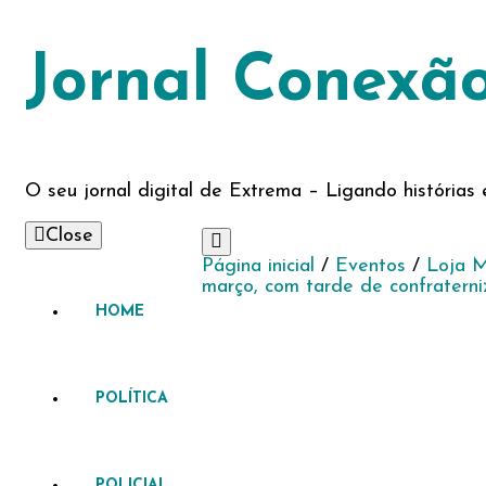
Jornal Conexã
O seu jornal digital de Extrema – Ligando história
Close
Página inicial
/
Eventos
/
Loja M
março, com tarde de confraterni
HOME
POLÍTICA
POLICIAL