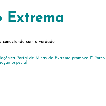
o Extrema
s e conectando com a verdade!
açônica Portal de Minas de Extrema promove 1º Porco 
zação especial