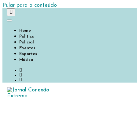
Pular para o conteúdo
Home
Política
Policial
Eventos
Esportes
Música