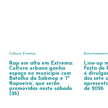
Cultura
Eventos
Entreteniment
Rap em alta em Extrema:
Line-up m
Cultura urbana ganha
Festa do
espaço no município com
é divulga
Batalha da Sabmop e ‘1º
dos sete a
Rapoeira’, que serão
apresenta
promovidas neste sábado
de 2026
(26)