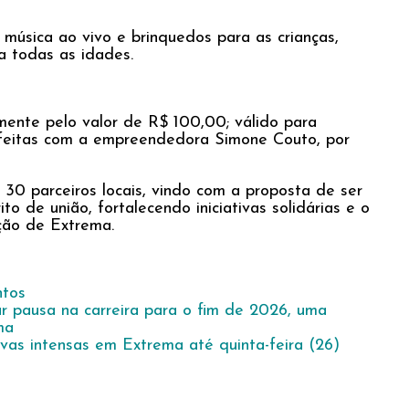
música ao vivo e brinquedos para as crianças,
a todas as idades.
mente pelo valor de R$ 100,00; válido para
r feitas com a empreendedora Simone Couto, por
30 parceiros locais, vindo com a proposta de ser
o de união, fortalecendo iniciativas solidárias e o
ção de Extrema.
tos
r pausa na carreira para o fim de 2026, uma
ma
vas intensas em Extrema até quinta-feira (26)