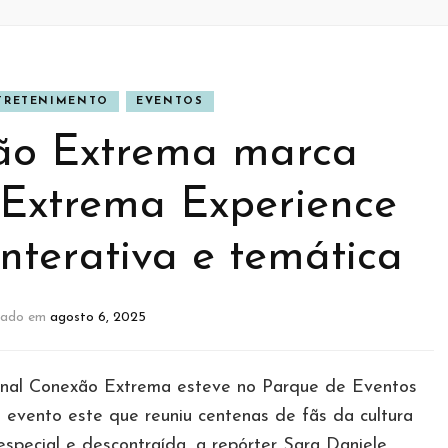
TRETENIMENTO
EVENTOS
ão Extrema marca
 Extrema Experience
nterativa e temática
zado em
agosto 6, 2025
ornal Conexão Extrema esteve no Parque de Eventos
evento este que reuniu centenas de fãs da cultura
pecial e descontraída, a repórter Sara Daniele