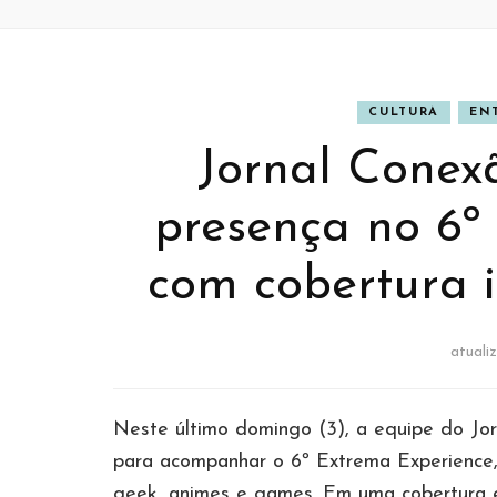
CULTURA
EN
Jornal Conex
presença no 6º
com cobertura i
atuali
Neste último domingo (3), a equipe do J
para acompanhar o 6º Extrema Experience, 
geek, animes e games. Em uma cobertura es