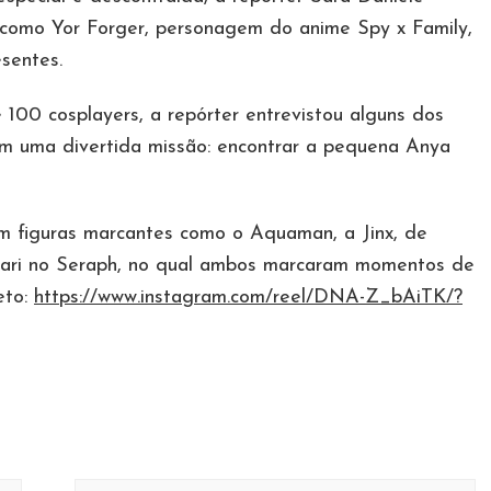
u como Yor Forger, personagem do anime Spy x Family,
esentes.
100 cosplayers, a repórter entrevistou alguns dos
em uma divertida missão: encontrar a pequena Anya
am figuras marcantes como o Aquaman, a Jinx, de
ari no Seraph, no qual ambos marcaram momentos de
eto:
https://www.instagram.com/reel/DNA-Z_bAiTK/?