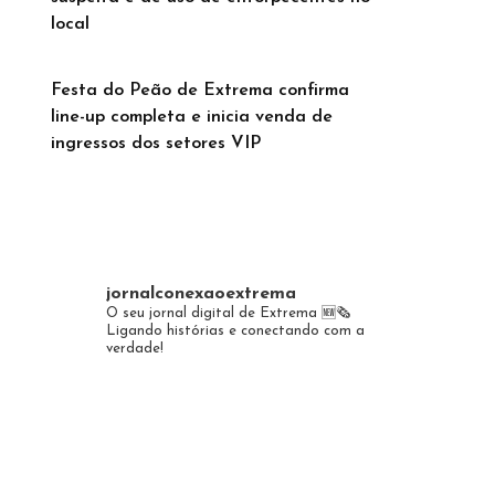
local
Festa do Peão de Extrema confirma
line-up completa e inicia venda de
ingressos dos setores VIP
jornalconexaoextrema
O seu jornal digital de Extrema 🆕️🗞
Ligando histórias e conectando com a
verdade!