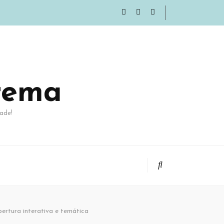
rema
ade!
rtura interativa e temática