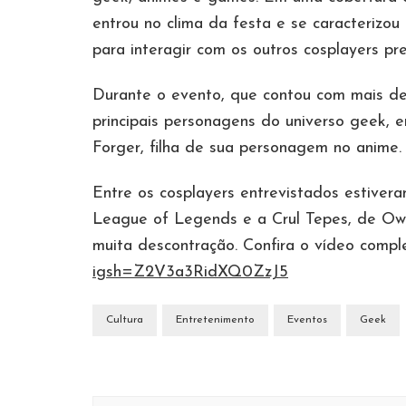
entrou no clima da festa e se caracterizo
para interagir com os outros cosplayers pr
Durante o evento, que contou com mais de 
principais personagens do universo geek, 
Forger, filha de sua personagem no anime.
Entre os cosplayers entrevistados estiver
League of Legends e a Crul Tepes, de Ow
muita descontração. Confira o vídeo compl
igsh=Z2V3a3RidXQ0ZzJ5
Cultura
Entretenimento
Eventos
Geek