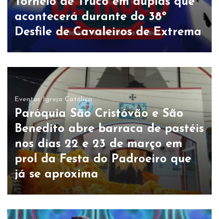
Torneio de Truco em duplas que
acontecerá durante do 38º
Desfile de Cavaleiros de Extrema
Eventos
Igreja Católica
Paróquia São Cristóvão e São
Benedito abre barraca de pastéis
nos dias 22 e 23 de março em
prol da Festa do Padroeiro que
já se aproxima