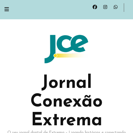
Jornal
Conexão
Extrema
O seu jornal digital de Extrema – Ligando histórias e conectando