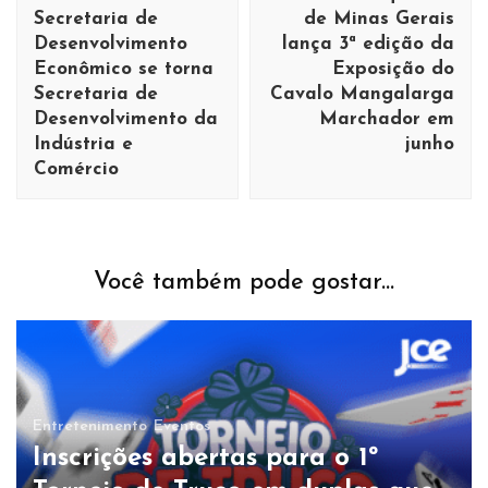
Secretaria de
de Minas Gerais
Desenvolvimento
lança 3ª edição da
Econômico se torna
Exposição do
Secretaria de
Cavalo Mangalarga
Desenvolvimento da
Marchador em
Indústria e
junho
Comércio
Você também pode gostar...
Entretenimento
Eventos
Inscrições abertas para o 1º