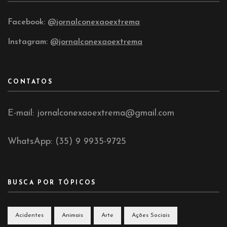
Facebook:
@jornalconexaoextrema
Instagram:
@jornalconexaoextrema
CONTATOS
E-mail: jornalconexaoextrema@gmail.com
WhatsApp: (35) 9 9935-9725
BUSCA POR TÓPICOS
Acidentes
Animais
Arte
Ações Sociais