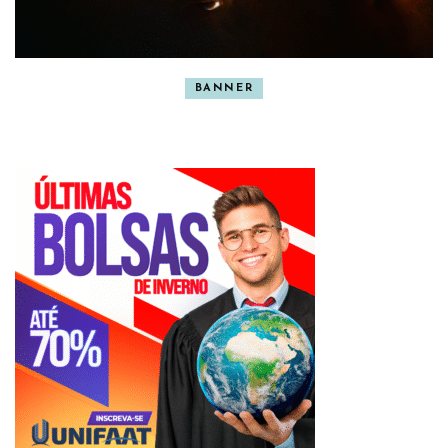
BANNER