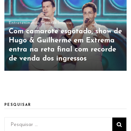
Entretenimento
Eventos
Música
Com camarote esgotado, show de
Hugo & Guilherme em Extrema
entra na reta final com recorde
de venda dos ingressos
PESQUISAR
Pesquisar