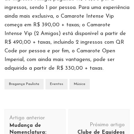
ingressos, sendo 1 por pessoa. Para uma experiência
ainda mais exclusiva, o Camarote Intense Vip
começa em R$ 390,00 + taxas; o Camarote
Intense Vip (2 Amigos) está disponível a partir de
R$ 490,00 + taxas, incluindo 2 ingressos com QR
Code por pessoa e por fim, o Camarote Open
Imperial, com ainda mais vantagens, pode ser
adquirido a partir de R$ 330,00 + taxas.
Bragança Paulista
Eventos
Música
Navegação
Artigo anterior
de
Próximo artigo
Mudança de
post
Nomenclatura:
Clube de Equídeos