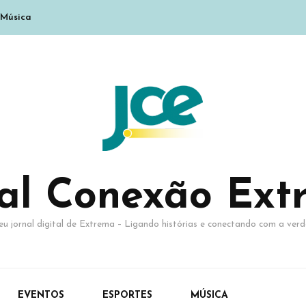
Música
nal Conexão Ext
eu jornal digital de Extrema – Ligando histórias e conectando com a verd
EVENTOS
ESPORTES
MÚSICA