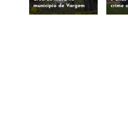
município de Vargem
crime 