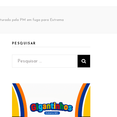
capturado pela PM em fuga para Extrema
PESQUISAR
Pesquisar
por: