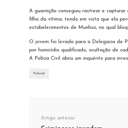
A guarnição conseguiu rastrear e capturar
filha da vítima, tendo em vista que ela p
estabelecimentos de Munhoz, no qual bloqu
O jovem foi levado para a Delegacia de P
por homicídio qualificado, ocultação de ca
A Polícia Civil abriu um inquérito para inve
Policial
Navegação
de
post
Artigo anterior