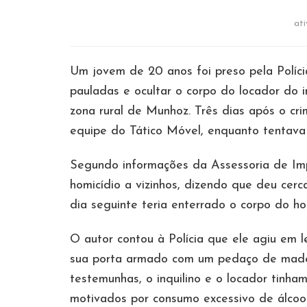
at
Um jovem de 20 anos foi preso pela Polícia
pauladas e ocultar o corpo do locador do i
zona rural de Munhoz. Três dias após o cri
equipe do Tático Móvel, enquanto tentava 
Segundo informações da Assessoria de Imp
homicídio a vizinhos, dizendo que deu cer
dia seguinte teria enterrado o corpo do h
O autor contou à Polícia que ele agiu em l
sua porta armado com um pedaço de madeir
testemunhas, o inquilino e o locador tinh
motivados por consumo excessivo de álcool