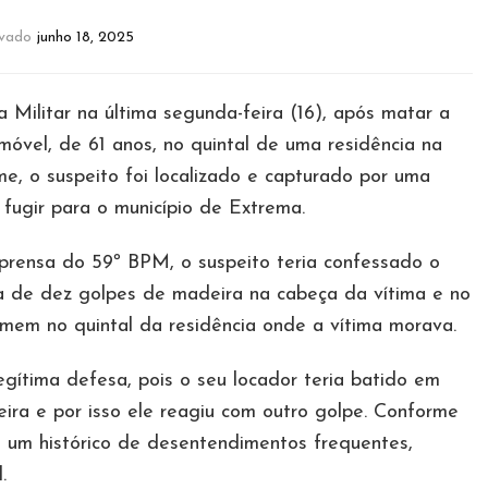
ivado
junho 18, 2025
 Militar na última segunda-feira (16), após matar a
móvel, de 61 anos, no quintal de uma residência na
me, o suspeito foi localizado e capturado por uma
fugir para o município de Extrema.
rensa do 59º BPM, o suspeito teria confessado o
ca de dez golpes de madeira na cabeça da vítima e no
omem no quintal da residência onde a vítima morava.
egítima defesa, pois o seu locador teria batido em
a e por isso ele reagiu com outro golpe. Conforme
am um histórico de desentendimentos frequentes,
.