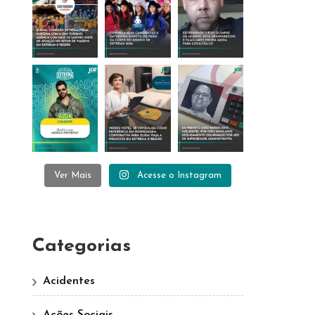
Ver Mais
Acesse o Instagram
Categorias
Acidentes
Ações Sociais