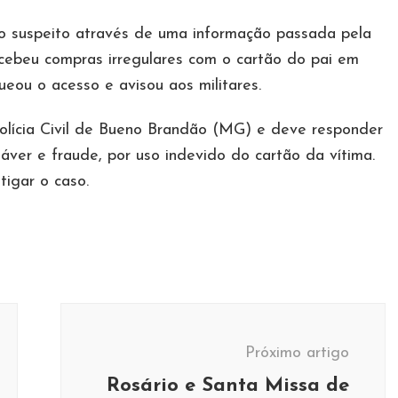
 o suspeito através de uma informação passada pela
ercebeu compras irregulares com o cartão do pai em
eou o acesso e avisou aos militares.
olícia Civil de Bueno Brandão (MG) e deve responder
dáver e fraude, por uso indevido do cartão da vítima.
stigar o caso.
Próximo artigo
Rosário e Santa Missa de