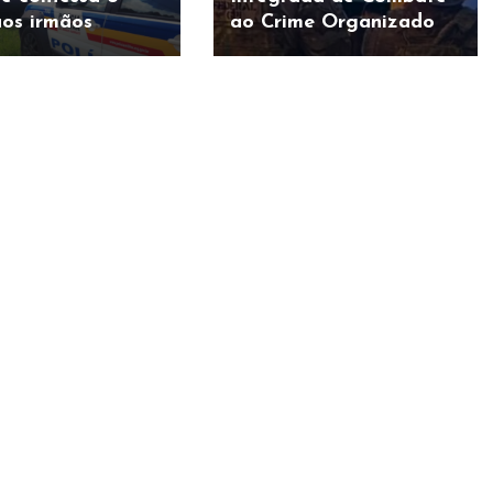
aos irmãos
ao Crime Organizado