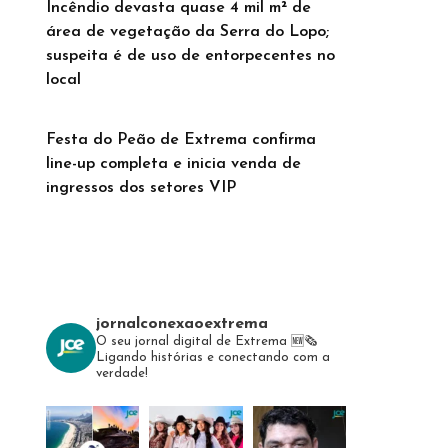
Incêndio devasta quase 4 mil m² de
área de vegetação da Serra do Lopo;
suspeita é de uso de entorpecentes no
local
Festa do Peão de Extrema confirma
line-up completa e inicia venda de
ingressos dos setores VIP
jornalconexaoextrema
O seu jornal digital de Extrema 🆕️🗞
Ligando histórias e conectando com a
verdade!