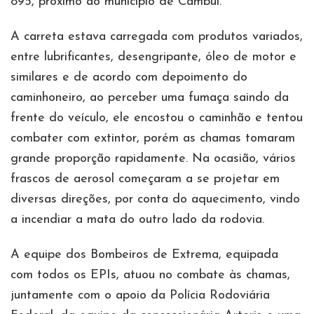
895, próximo ao município de Cambuí.
A carreta estava carregada com produtos variados,
entre lubrificantes, desengripante, óleo de motor e
similares e de acordo com depoimento do
caminhoneiro, ao perceber uma fumaça saindo da
frente do veículo, ele encostou o caminhão e tentou
combater com extintor, porém as chamas tomaram
grande proporção rapidamente. Na ocasião, vários
frascos de aerosol começaram a se projetar em
diversas direções, por conta do aquecimento, vindo
a incendiar a mata do outro lado da rodovia.
A equipe dos Bombeiros de Extrema, equipada
com todos os EPIs, atuou no combate às chamas,
juntamente com o apoio da Polícia Rodoviária