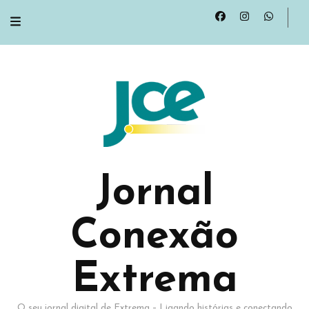
Jornal
Conexão
Extrema
O seu jornal digital de Extrema – Ligando histórias e conectando