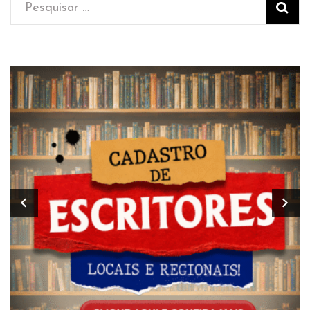
Pesquisar
por: