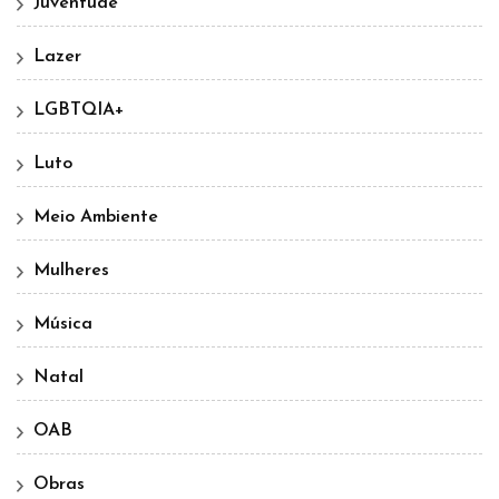
Juventude
Lazer
LGBTQIA+
Luto
Meio Ambiente
Mulheres
Música
Natal
OAB
Obras