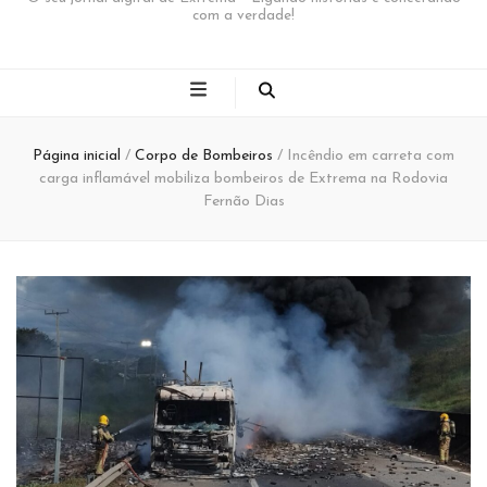
com a verdade!
Página inicial
/
Corpo de Bombeiros
/
Incêndio em carreta com
carga inflamável mobiliza bombeiros de Extrema na Rodovia
Fernão Dias