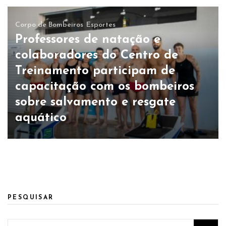
Corpo de Bombeiros
Esportes
Professores de natação e
colaboradores do Centro de
Treinamento participam de
capacitação com os bombeiros
sobre salvamento e resgate
aquático
PESQUISAR