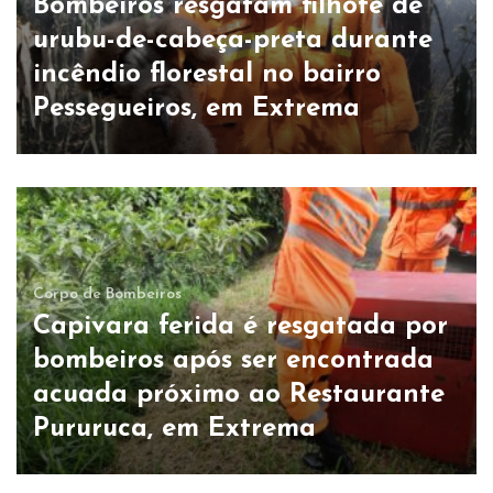
Bombeiros resgatam filhote de
urubu-de-cabeça-preta durante
incêndio florestal no bairro
Pessegueiros, em Extrema
Corpo de Bombeiros
Capivara ferida é resgatada por
bombeiros após ser encontrada
acuada próximo ao Restaurante
Pururuca, em Extrema