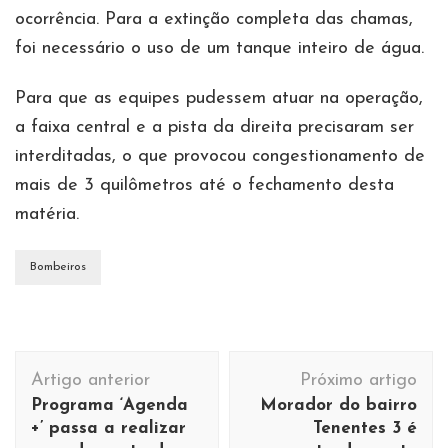
ocorrência. Para a extinção completa das chamas,
foi necessário o uso de um tanque inteiro de água.
Para que as equipes pudessem atuar na operação,
a faixa central e a pista da direita precisaram ser
interditadas, o que provocou congestionamento de
mais de 3 quilômetros até o fechamento desta
matéria.
Bombeiros
Navegação
Artigo anterior
Próximo artigo
de
Programa ‘Agenda
Morador do bairro
post
+’ passa a realizar
Tenentes 3 é