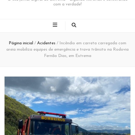
com a verdade!
Página inicial
/
Acidentes
/
Incêndio em carreta carregada com
areia mobiliza equipes de emergência e trava trânsito na Rodovia
Fernão Dias, em Extrema