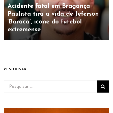
Acidente fatal em Bragança
Paulista tira a vida de Jeferson
‘Baraca’, ícone do futebol
extremense
PESQUISAR
Pesquisar
por: