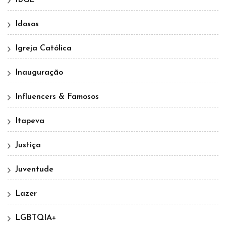
Idosos
Igreja Católica
Inauguração
Influencers & Famosos
Itapeva
Justiça
Juventude
Lazer
LGBTQIA+