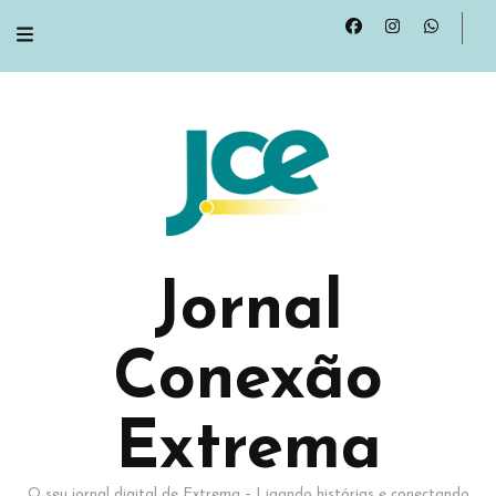
Jornal
Conexão
Extrema
O seu jornal digital de Extrema – Ligando histórias e conectando