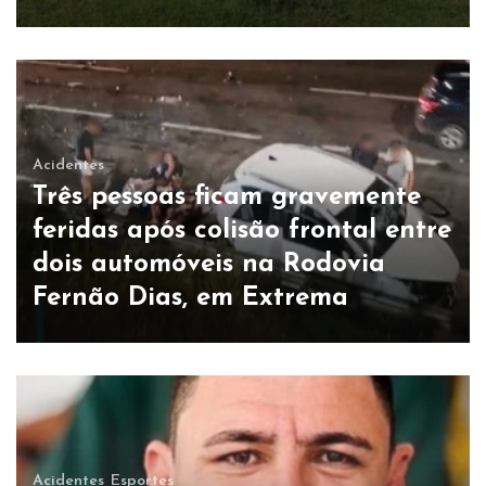
Acidentes
Três pessoas ficam gravemente
feridas após colisão frontal entre
dois automóveis na Rodovia
Fernão Dias, em Extrema
Acidentes
Esportes