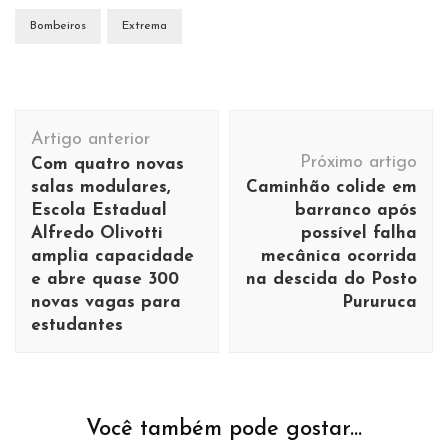
Bombeiros
Extrema
Navegação
Artigo anterior
de
Próximo artigo
Com quatro novas
post
salas modulares,
Caminhão colide em
Escola Estadual
barranco após
Alfredo Olivotti
possível falha
amplia capacidade
mecânica ocorrida
e abre quase 300
na descida do Posto
novas vagas para
Pururuca
estudantes
Você também pode gostar...