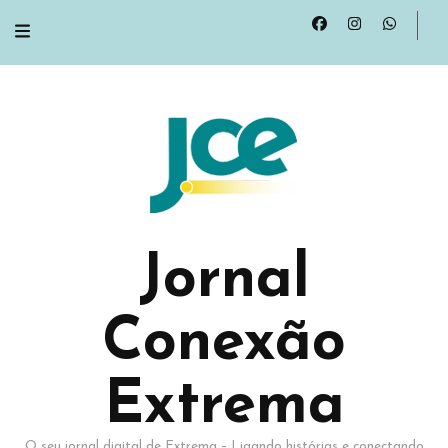
Jornal
Conexão
Extrema
O seu jornal digital de Extrema – Ligando histórias e conectando