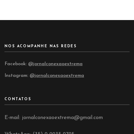
NOS ACOMPANHE NAS REDES
Facebook:
@jornalconexaoextrema
Instagram:
@jornalconexaoextrema
CONTATOS
E-mail: jornalconexaoextrema@gmail.com