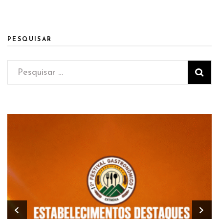
PESQUISAR
Pesquisar
por: