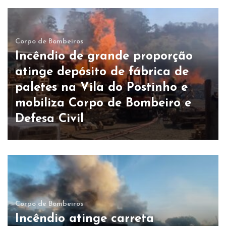
Corpo de Bombeiros
Incêndio de grande proporção
atinge depósito de fábrica de
paletes na Vila do Postinho e
mobiliza Corpo de Bombeiro e
Defesa Civil
Corpo de Bombeiros
Incêndio atinge carreta