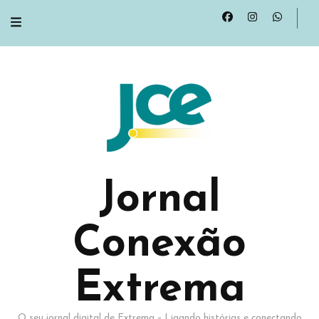
Jornal
Conexão
Extrema
O seu jornal digital de Extrema – Ligando histórias e conectando