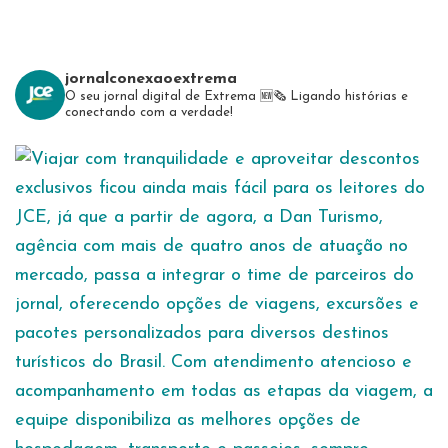
jornalconexaoextrema
O seu jornal digital de Extrema 🆕️🗞
Ligando histórias e
conectando com a verdade!