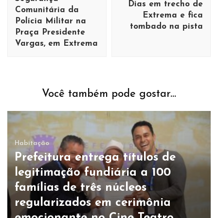
Dias em trecho de
Comunitária da
Extrema e fica
Polícia Militar na
tombado na pista
Praça Presidente
Vargas, em Extrema
Você também pode gostar...
Habitação
Prefeitura entrega títulos de
legitimação fundiária a 100
famílias de três núcleos
regularizados em cerimônia