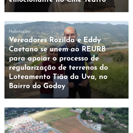
emocionante no Cine Teatro
Habitação
Vereadores Rozilda e Eddy
Caetano se unem ao REURB
para apoiar o processo de
regularização de terrenos do
Loteamento Tião da Uva, no
Bairro do Godoy