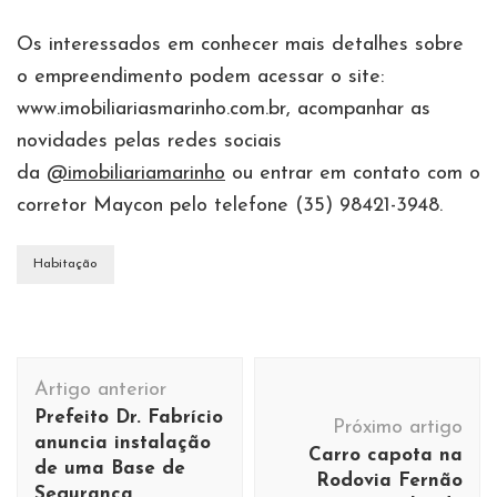
Os interessados em conhecer mais detalhes sobre
o empreendimento podem acessar o site:
www.imobiliariasmarinho.com.br, acompanhar as
novidades pelas redes sociais
da
@imobiliariamarinho
ou entrar em contato com o
corretor Maycon pelo telefone (35) 98421-3948.
Habitação
Navegação
Artigo anterior
de
Prefeito Dr. Fabrício
Próximo artigo
post
anuncia instalação
Carro capota na
de uma Base de
Rodovia Fernão
Segurança