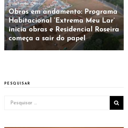
Habitação
Obras
Obras em andamento: Programa
Habitacional ‘Extrema Meu Lar’
inicia obras e Residencial Roseira
começa a sair do papel
PESQUISAR
Pesquisar
por: