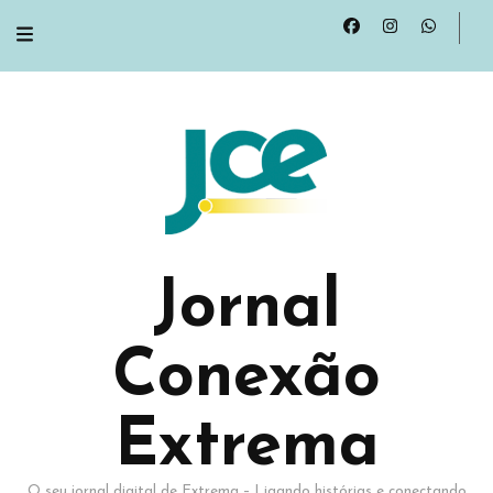
Jornal
Conexão
Extrema
O seu jornal digital de Extrema – Ligando histórias e conectando