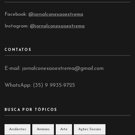
Facebook:
@jornalconexaoextrema
Instagram:
@jornalconexaoextrema
CONTATOS
E-mail: jornalconexaoextrema@gmail.com
WhatsApp: (35) 9 9935-9725
BUSCA POR TÓPICOS
Acidentes
Animais
Arte
Ações Sociais