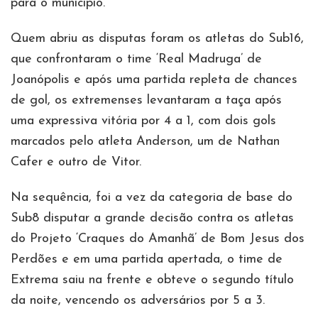
para o município.
Quem abriu as disputas foram os atletas do Sub16,
que confrontaram o time ‘Real Madruga’ de
Joanópolis e após uma partida repleta de chances
de gol, os extremenses levantaram a taça após
uma expressiva vitória por 4 a 1, com dois gols
marcados pelo atleta Anderson, um de Nathan
Cafer e outro de Vitor.
Na sequência, foi a vez da categoria de base do
Sub8 disputar a grande decisão contra os atletas
do Projeto ‘Craques do Amanhã’ de Bom Jesus dos
Perdões e em uma partida apertada, o time de
Extrema saiu na frente e obteve o segundo título
da noite, vencendo os adversários por 5 a 3.