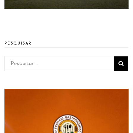
PESQUISAR
Pesquisar
por: