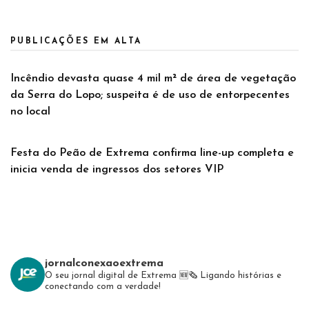
PUBLICAÇÕES EM ALTA
Incêndio devasta quase 4 mil m² de área de vegetação
da Serra do Lopo; suspeita é de uso de entorpecentes
no local
Festa do Peão de Extrema confirma line-up completa e
inicia venda de ingressos dos setores VIP
jornalconexaoextrema
O seu jornal digital de Extrema 🆕️🗞
Ligando histórias e
conectando com a verdade!