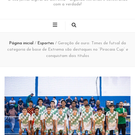
com a verdade!
Página inicial
/
Esportes
/
Geração de ouro: Times de futsal da
categoria de base de Extrema são destaques no ‘Piracaia Cup’ e
conquistam dois títulos