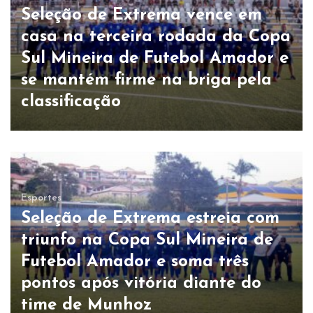
Seleção de Extrema vence em
casa na terceira rodada da Copa
Sul Mineira de Futebol Amador e
se mantém firme na briga pela
classificação
Esportes
Seleção de Extrema estreia com
triunfo na Copa Sul Mineira de
Futebol Amador e soma três
pontos após vitória diante do
time de Munhoz