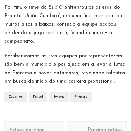
Por fim, o time do Sub10 enfrentou os atletas do
Projeto ‘União Cumbica’, em uma final marcada por
muitos altos e baixos, contudo a equipe acabou
perdendo o jogo por 5 a 3, ficando com o vice-
campeonato.
Parabenizamos as três equipes por representarem
tão bem o município e por ajudarem a levar o futsal
de Extrema a novos patamares, revelando talentos
em busca do início de uma carreira profissional.
Esportes
Futsal
Jovens
Piracaia
Navegação
Artigo anterior
Próximo artigo