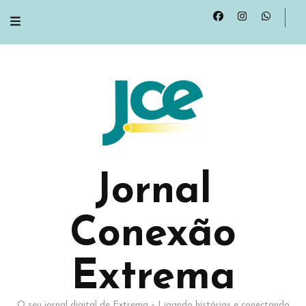
Jornal
Conexão
Extrema
O seu jornal digital de Extrema – Ligando histórias e conectando