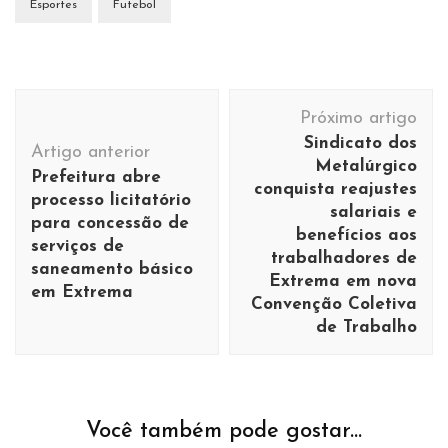
Esportes
Futebol
Navegação
Próximo artigo
de
Sindicato dos
Artigo anterior
post
Metalúrgico
Prefeitura abre
conquista reajustes
processo licitatório
salariais e
para concessão de
benefícios aos
serviços de
trabalhadores de
saneamento básico
Extrema em nova
em Extrema
Convenção Coletiva
de Trabalho
Você também pode gostar...