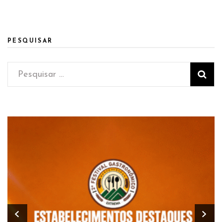
PESQUISAR
Pesquisar
por: