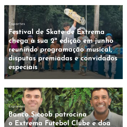
Esportes
Festival de Skate de Extrema
chega à sua 2ª edição em junho
reunindo programação musical,
disputas premiadas e convidados
especiais
Esportes
Banco Sicoob patrocina
o Extrema Futebol Clube e doa