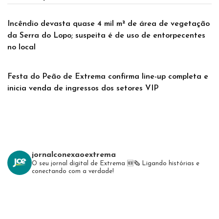
Incêndio devasta quase 4 mil m² de área de vegetação
da Serra do Lopo; suspeita é de uso de entorpecentes
no local
Festa do Peão de Extrema confirma line-up completa e
inicia venda de ingressos dos setores VIP
jornalconexaoextrema
O seu jornal digital de Extrema 🆕️🗞
Ligando histórias e
conectando com a verdade!