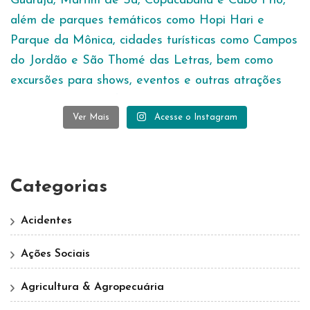
Ver Mais
Acesse o Instagram
Categorias
Acidentes
Ações Sociais
Agricultura & Agropecuária