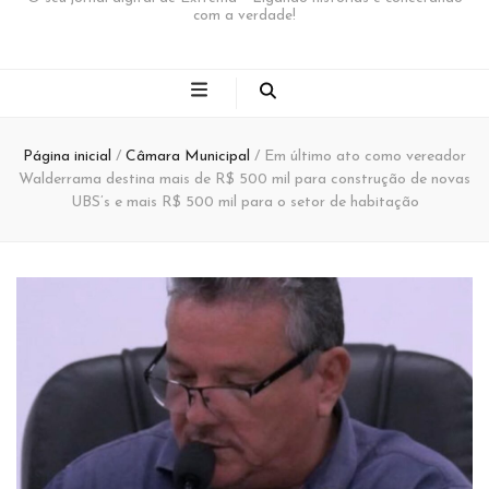
com a verdade!
Página inicial
/
Câmara Municipal
/
Em último ato como vereador
Walderrama destina mais de R$ 500 mil para construção de novas
UBS’s e mais R$ 500 mil para o setor de habitação