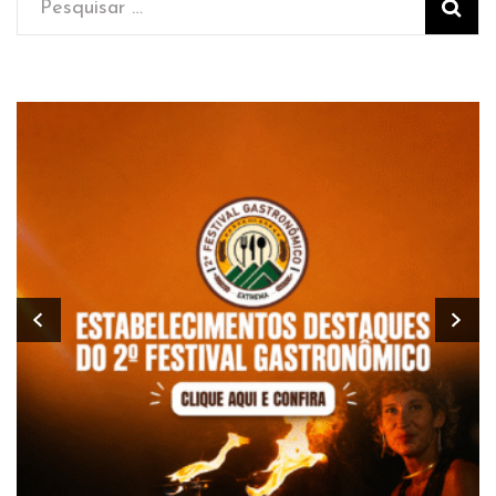
Pesquisar
por: