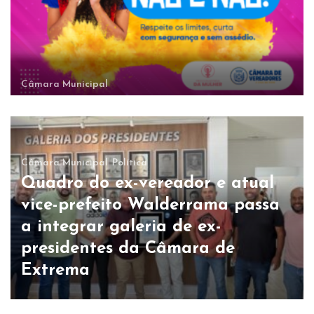
Câmara Municipal
Câmara Municipal
Política
Quadro do ex-vereador e atual
vice-prefeito Walderrama passa
a integrar galeria de ex-
presidentes da Câmara de
Extrema