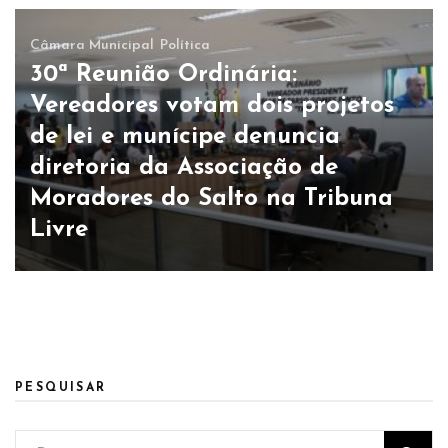
Câmara Municipal
Política
30ª Reunião Ordinária:
Vereadores votam dois projetos
de lei e munícipe denuncia
diretoria da Associação de
Moradores do Salto na Tribuna
Livre
PESQUISAR