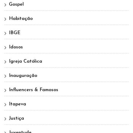
Gospel
Habitação
IBGE
Idosos
Igreja Católica
Inauguração
Influencers & Famosos
Itapeva
Justiça
Juventude