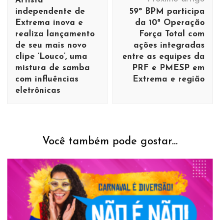
Artista
post
independente de
59º BPM participa
Extrema inova e
da 10ª Operação
realiza lançamento
Força Total com
de seu mais novo
ações integradas
clipe ‘Louco’, uma
entre as equipes da
mistura de samba
PRF e PMESP em
com influências
Extrema e região
eletrônicas
Você também pode gostar...