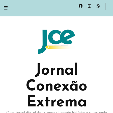
Jornal
Conexão
Extrema
O seu jornal digital de Extrema – Ligando histórias e conectando