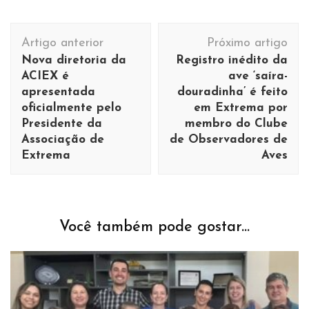
Navegação
Artigo anterior
Próximo artigo
de
Nova diretoria da
Registro inédito da
post
ACIEX é
ave ‘saíra-
apresentada
douradinha’ é feito
oficialmente pelo
em Extrema por
Presidente da
membro do Clube
Associação de
de Observadores de
Extrema
Aves
Você também pode gostar...