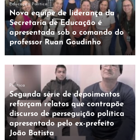
Educação
Política
Nova equipe de liderança da
Secretaria de Educação é
apresentada sob o comando do
professor Ruan Goudinho
Política
Segunda série de depoimentos
reforçam relatos que contrapõe
discurso de perseguição política
apresentado pelo ex-prefeito
João Batista