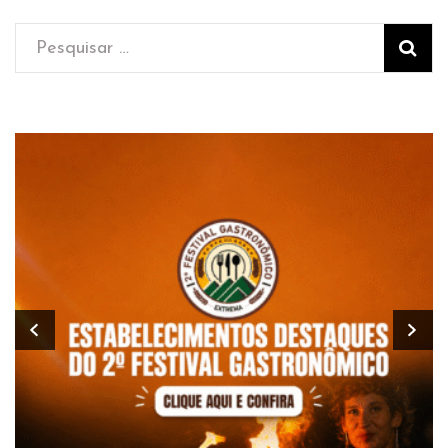
Pesquisar
por: