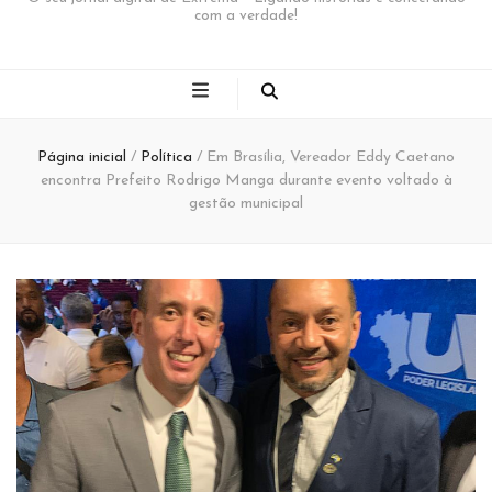
com a verdade!
Página inicial
/
Política
/
Em Brasília, Vereador Eddy Caetano
encontra Prefeito Rodrigo Manga durante evento voltado à
gestão municipal