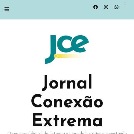
Jornal
Conexão
Extrema
O seu jornal digital de Extrema – Ligando histórias e conectando