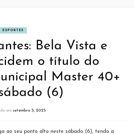
ESPORTES
ntes: Bela Vista e
cidem o título do
nicipal Master 40+
 sábado (6)
zado em
setembro 5, 2025
 ao seu ponto alto neste sábado (6), tendo a