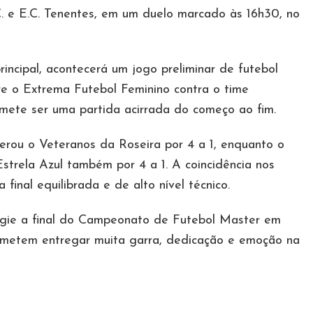
C. e E.C. Tenentes, em um duelo marcado às 16h30, no
rincipal, acontecerá um jogo preliminar de futebol
re o Extrema Futebol Feminino contra o time
mete ser uma partida acirrada do começo ao fim.
erou o Veteranos da Roseira por 4 a 1, enquanto o
strela Azul também por 4 a 1. A coincidência nos
inal equilibrada e de alto nível técnico.
tigie a final do Campeonato de Futebol Master em
ometem entregar muita garra, dedicação e emoção na