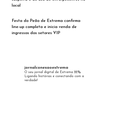
local
Festa do Peão de Extrema confirma
line-up completa e inicia venda de
ingressos dos setores VIP
jornalconexaoextrema
O seu jornal digital de Extrema 🆕️🗞
Ligando histórias e conectando com a
verdade!