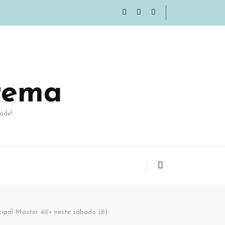
rema
ade!
cipal Master 40+ neste sábado (6)