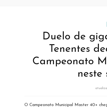
Duelo de giga
Tenentes de
Campeonato Mu
neste
atuali
O Campeonato Municipal Master 40+ chega