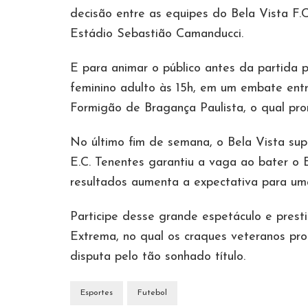
decisão entre as equipes do Bela Vista F.
Estádio Sebastião Camanducci.
E para animar o público antes da partida p
feminino adulto às 15h, em um embate ent
Formigão de Bragança Paulista, o qual pro
No último fim de semana, o Bela Vista sup
E.C. Tenentes garantiu a vaga ao bater o E
resultados aumenta a expectativa para uma f
Participe desse grande espetáculo e pres
Extrema, no qual os craques veteranos pr
disputa pelo tão sonhado título.
Esportes
Futebol