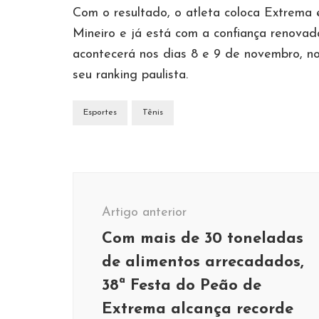
Com o resultado, o atleta coloca Extrema 
Mineiro e já está com a confiança renovad
acontecerá nos dias 8 e 9 de novembro, n
seu ranking paulista.
Esportes
Tênis
Navegação
de
Artigo anterior
post
Com mais de 30 toneladas
de alimentos arrecadados,
38ª Festa do Peão de
Extrema alcança recorde