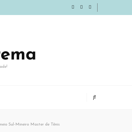
rema
ade!
neio Sul-Mineiro Master de Tênis