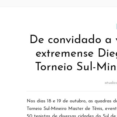
De convidado a 
extremense Dieg
Torneio Sul-Min
atuali
Nos dias 18 e 19 de outubro, as quadras 
Torneio Sul-Mineiro Master de Tênis, eve
50 tenistas de diversas cidades do Sul de