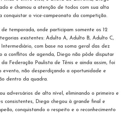
idado e chamou a atenção de todos com sua alta
 conquistar o vice-campeonato da competição.
 de temporada, onde participam somente os 12
egorias existentes: Adulto A, Adulto B, Adulto C,
 Intermediário, com base na soma geral das dez
o a conflitos de agenda, Diego não pôde disputar
o da Federação Paulista de Tênis e ainda assim, foi
 o evento, não desperdiçando a oportunidade e
ão dentro da quadra.
 adversários de alto nível, eliminando o primeiro e
 consistentes, Diego chegou à grande final e
ampeão, conquistando o respeito e o reconhecimento