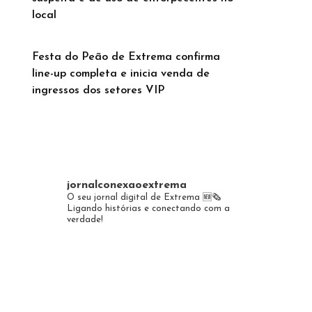
local
Festa do Peão de Extrema confirma
line-up completa e inicia venda de
ingressos dos setores VIP
jornalconexaoextrema
O seu jornal digital de Extrema 🆕️🗞
Ligando histórias e conectando com a
verdade!