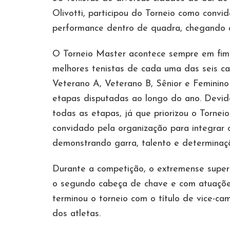
Olivotti, participou do Torneio como conv
performance dentro de quadra, chegando a
O Torneio Master acontece sempre em fim
melhores tenistas de cada uma das seis cat
Veterano A, Veterano B, Sênior e Feminino
etapas disputadas ao longo do ano. Devid
todas as etapas, já que priorizou o Tornei
convidado pela organização para integrar
demonstrando garra, talento e determinaç
Durante a competição, o extremense superou
o segundo cabeça de chave e com atuações
terminou o torneio com o título de vice-c
dos atletas.