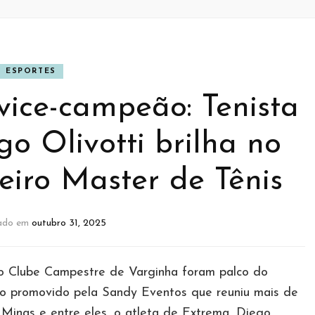
ESPORTES
vice-campeão: Tenista
o Olivotti brilha no
eiro Master de Tênis
zado em
outubro 31, 2025
do Clube Campestre de Varginha foram palco do
nto promovido pela Sandy Eventos que reuniu mais de
 Minas e entre eles, o atleta de Extrema, Diego