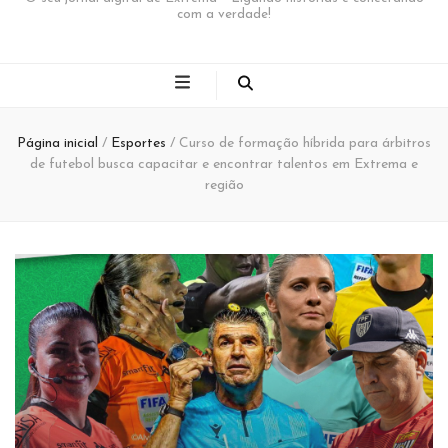
com a verdade!
Página inicial
/
Esportes
/
Curso de formação híbrida para árbitros
de futebol busca capacitar e encontrar talentos em Extrema e
região