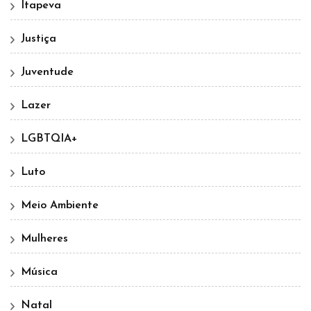
Itapeva
Justiça
Juventude
Lazer
LGBTQIA+
Luto
Meio Ambiente
Mulheres
Música
Natal