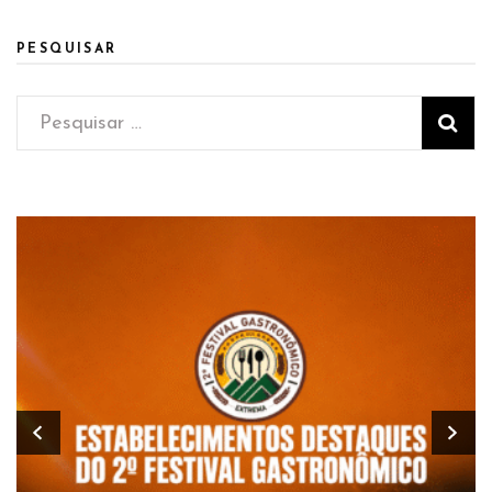
PESQUISAR
Pesquisar
por: