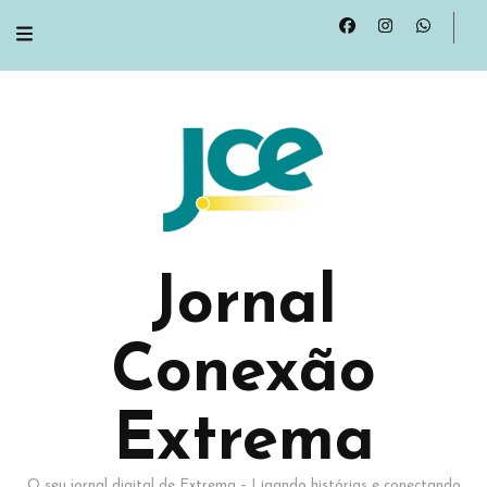
Jornal
Conexão
Extrema
O seu jornal digital de Extrema – Ligando histórias e conectando