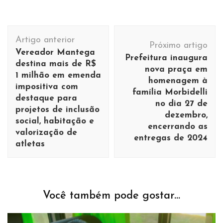
Navegação
Artigo anterior
de
Próximo artigo
Vereador Mantega
Prefeitura inaugura
post
destina mais de R$
nova praça em
1 milhão em emenda
homenagem à
impositiva com
família Morbidelli
destaque para
no dia 27 de
projetos de inclusão
dezembro,
social, habitação e
encerrando as
valorização de
entregas de 2024
atletas
Você também pode gostar...