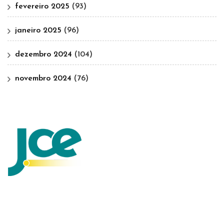
fevereiro 2025
(93)
janeiro 2025
(96)
dezembro 2024
(104)
novembro 2024
(76)