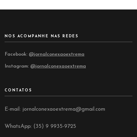
NOS ACOMPANHE NAS REDES
Facebook:
@jornalconexaoextrema
Instagram:
@jornalconexaoextrema
CONTATOS
E-mail: jornalconexaoextrema@gmail.com
WhatsApp: (35) 9 9935-9725