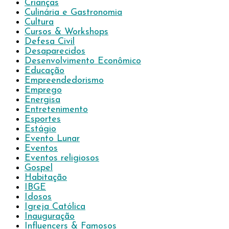
Crianças
Culinária e Gastronomia
Cultura
Cursos & Workshops
Defesa Civil
Desaparecidos
Desenvolvimento Econômico
Educação
Empreendedorismo
Emprego
Energisa
Entretenimento
Esportes
Estágio
Evento Lunar
Eventos
Eventos religiosos
Gospel
Habitação
IBGE
Idosos
Igreja Católica
Inauguração
Influencers & Famosos