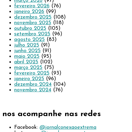
março 2026
(97)
fevereiro 2026
(76)
janeiro 2026
(99)
dezembro 2025
(108)
novembro 2025
(118)
outubro 2025
(105)
setembro 2025
(96)
agosto 2025
(83)
julho 2025
(91)
junho 2025
(91)
maio 2025
(95)
abril 2025
(102)
março 2025
(75)
fevereiro 2025
(93)
janeiro 2025
(96)
dezembro 2024
(104)
novembro 2024
(76)
nos acompanhe nas redes
Facebook:
@jornalconexaoextrema