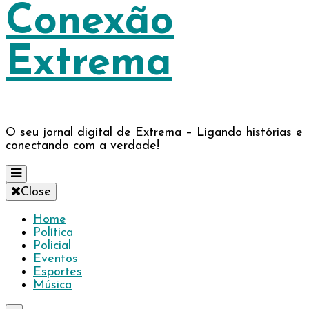
Conexão
Extrema
O seu jornal digital de Extrema – Ligando histórias e
conectando com a verdade!
Close
Home
Política
Policial
Eventos
Esportes
Música