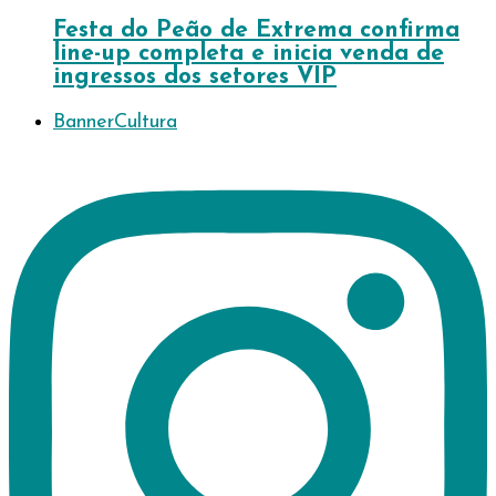
Festa do Peão de Extrema confirma
line-up completa e inicia venda de
ingressos dos setores VIP
Banner
Cultura