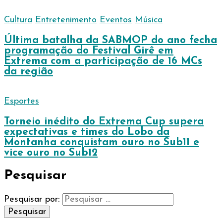
Cultura
Entretenimento
Eventos
Música
Última batalha da SABMOP do ano fecha
programação do Festival Girê em
Extrema com a participação de 16 MCs
da região
Esportes
Torneio inédito do Extrema Cup supera
expectativas e times do Lobo da
Montanha conquistam ouro no Sub11 e
vice ouro no Sub12
Pesquisar
Pesquisar por: