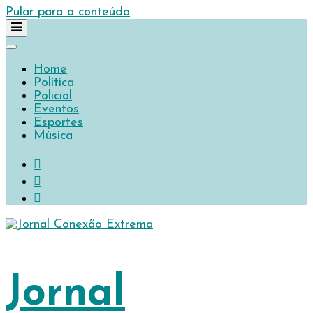
Pular para o conteúdo
Home
Política
Policial
Eventos
Esportes
Música
Jornal