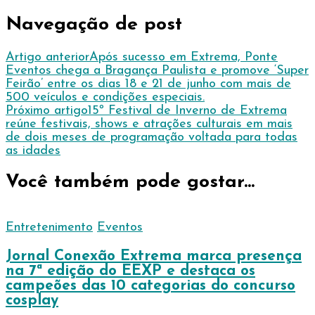
Navegação de post
Artigo anterior
Após sucesso em Extrema, Ponte
Eventos chega a Bragança Paulista e promove ‘Super
Feirão’ entre os dias 18 e 21 de junho com mais de
500 veículos e condições especiais.
Próximo artigo
15º Festival de Inverno de Extrema
reúne festivais, shows e atrações culturais em mais
de dois meses de programação voltada para todas
as idades
Você também pode gostar...
Entretenimento
Eventos
Jornal Conexão Extrema marca presença
na 7ª edição do EEXP e destaca os
campeões das 10 categorias do concurso
cosplay