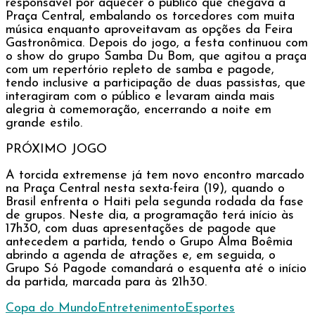
responsável por aquecer o público que chegava à
Praça Central, embalando os torcedores com muita
música enquanto aproveitavam as opções da Feira
Gastronômica. Depois do jogo, a festa continuou com
o show do grupo Samba Du Bom, que agitou a praça
com um repertório repleto de samba e pagode,
tendo inclusive a participação de duas passistas, que
interagiram com o público e levaram ainda mais
alegria à comemoração, encerrando a noite em
grande estilo.
PRÓXIMO JOGO
A torcida extremense já tem novo encontro marcado
na Praça Central nesta sexta-feira (19), quando o
Brasil enfrenta o Haiti pela segunda rodada da fase
de grupos. Neste dia, a programação terá início às
17h30, com duas apresentações de pagode que
antecedem a partida, tendo o Grupo Alma Boêmia
abrindo a agenda de atrações e, em seguida, o
Grupo Só Pagode comandará o esquenta até o início
da partida, marcada para às 21h30.
Copa do Mundo
Entretenimento
Esportes