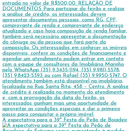
A expectativa para a 39ª Festa do Peão de Boiadeir