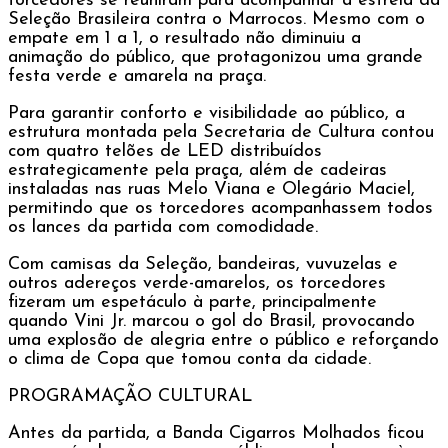
torcedores se reuniram para acompanhar a estreia da
Seleção Brasileira contra o Marrocos. Mesmo com o
empate em 1 a 1, o resultado não diminuiu a
animação do público, que protagonizou uma grande
festa verde e amarela na praça.
Para garantir conforto e visibilidade ao público, a
estrutura montada pela Secretaria de Cultura contou
com quatro telões de LED distribuídos
estrategicamente pela praça, além de cadeiras
instaladas nas ruas Melo Viana e Olegário Maciel,
permitindo que os torcedores acompanhassem todos
os lances da partida com comodidade.
Com camisas da Seleção, bandeiras, vuvuzelas e
outros adereços verde-amarelos, os torcedores
fizeram um espetáculo à parte, principalmente
quando Vini Jr. marcou o gol do Brasil, provocando
uma explosão de alegria entre o público e reforçando
o clima de Copa que tomou conta da cidade.
PROGRAMAÇÃO CULTURAL
Antes da partida, a Banda Cigarros Molhados ficou