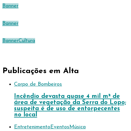
Banner
Banner
Banner
Cultura
Publicações em Alta
Corpo de Bombeiros
Incêndio devasta quase 4 mil m² de
área de vegetação da Serra do Lopo;
suspeita é de uso de entorpecentes
no local
Entretenimento
Eventos
Música